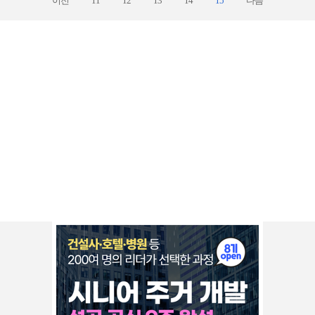
이전
11
12
13
14
15
다음