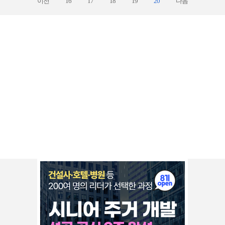
이전
16
17
18
19
20
다음