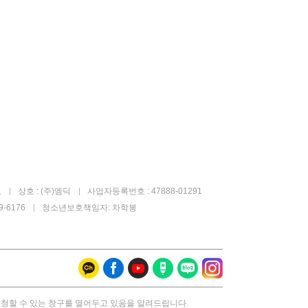
고
상호 : (주)엠딕
사업자등록번호 : 47888-01291
-6176
청소년보호책임자: 차학봉
요청할 수 있는 창구를 열어두고 있음을 알려드립니다.