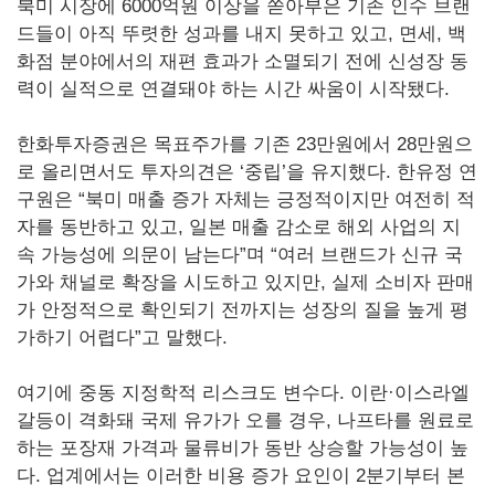
북미 시장에 6000억원 이상을 쏟아부은 기존 인수 브랜
드들이 아직 뚜렷한 성과를 내지 못하고 있고, 면세, 백
화점 분야에서의 재편 효과가 소멸되기 전에 신성장 동
력이 실적으로 연결돼야 하는 시간 싸움이 시작됐다.
한화투자증권은 목표주가를 기존 23만원에서 28만원으
로 올리면서도 투자의견은 ‘중립’을 유지했다. 한유정 연
구원은 “북미 매출 증가 자체는 긍정적이지만 여전히 적
자를 동반하고 있고, 일본 매출 감소로 해외 사업의 지
속 가능성에 의문이 남는다”며 “여러 브랜드가 신규 국
가와 채널로 확장을 시도하고 있지만, 실제 소비자 판매
가 안정적으로 확인되기 전까지는 성장의 질을 높게 평
가하기 어렵다”고 말했다.
여기에 중동 지정학적 리스크도 변수다. 이란·이스라엘
갈등이 격화돼 국제 유가가 오를 경우, 나프타를 원료로
하는 포장재 가격과 물류비가 동반 상승할 가능성이 높
다. 업계에서는 이러한 비용 증가 요인이 2분기부터 본