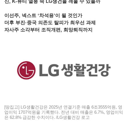
신, K-뷰티 열풍 속 LG생건을 깨울 수 있을까
이선주, 넥스트 ‘차석용’이 될 것인가
더후 부진·중국 의존도 탈피가 최우선 과제
자사주 소각부터 조직개편, 희망퇴직까지
[땅집고] LG생활건강은 2025년 연결기준 매출 6조3555억원, 영
업이익 1707억원을 기록했다. 전년 대비 매출은 6.7%, 영업이익
은 62.8% 급감한 수치이다. /LG생활건강 로고