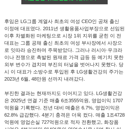
후임은 LG그룹 계열사 최초의 여성 CEO인 공채 출신
이정애 대표였다. 2011년 생활용품사업부장으로 선임된
이후 차별화된 마케팅으로 시장 1위 지위를 굳힌 이 전
대표는 그룹 공채 출신 최초의 여성 부사장에서 사장으
로 잇따라 승진하며 주목받았다. 그러나 러시아·우크라
이나 전쟁으로 촉발된 원재료 가격 급등 등 예기치 못한
외부 변수가 겹치며 부진의 터널을 벗어나지 못했다. 당
시 이 대표가 소방수로 투입된 후 LG생활건강의 주가는
2023년 6월, 48만원 선까지 내려갔다.
부진한 결과는 현재까지도 이어지고 있다. LG생활건강
은 2025년 연결 기준 매출 6조3555억원, 영업이익 1707
억원을 기록했다. 전년 대비 매출은 6.7%, 영업이익은
62.8% 급감했다. 4분기 충격은 더욱 컸다. 매출 1조4728
억원에 영업손실 727억원으로 적자 전환했고, 화장품