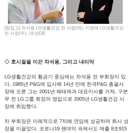
[땅집고] 차석용 LG생활건강 전 사장(좌), 이정애 LG생활건강
전 사장(우). /조선DB
◇ 호시절을 이끈 차석용, 그리고 내리막
LG생활건강의 황금기 중심에는 차석용 전 부회장이 있
다. 1985년 P&G에 입사해 14년 만에 한국P&G 총괄사
장에 오른 그는 2001년 해태제과 대표이사를 거쳐, 구본
무 전 LG그룹 회장의 영입으로 2005년 LG생활건강 사
장에 취임했다.
차 부회장은 이례적으로 7차례 연임에 성공하며 회사 성
장을 이끌었다. 코로나19 팬데믹 속에서도 매출 8조915