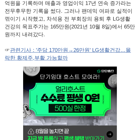
억원을 기록하며 매출과 영업이익 17년 연속 증가라는
전무후무한 기록을 썼다. 그러나 팬데믹 여파로 실적이
꺾이기 시작했고, 차석용 전 부회장의 용퇴 후 LG생활
건강의 목표주가는 165만원(2021년 10월 8일)에서 65만
원까지 내려갔다.
☞
관련기사 : '주당 170만원→26만원' LG생활건강…몰
락한 황제주,부활 가능할까