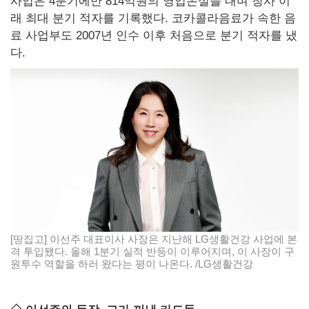
사업은 4분기에만 814억원의 영업손실을 내며 창사 이
래 최대 분기 적자를 기록했다. 코카콜라음료가 속한 음
료 사업부도 2007년 인수 이후 처음으로 분기 적자를 냈
다.
[땅집고] 이선주 대표이사 사장은 지난해 LG생활건강 사업에 본
격 투입됐다. 올해 1분기 실적 반등이 이루어지며, 이 사장이 구
원투수 역할을 하러 왔다는 평이 나온다. /LG생활건강