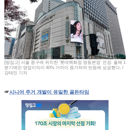
[땅집고] 서울 중구에 위치한 '롯데백화점 명동본점' 전경. 올해 1
분기에만 영업이익이 40% 가까이 증가하며 반등에 성공했다. /
강태민 기자
☞
시니어
주거
개발이
유일한
골든타임