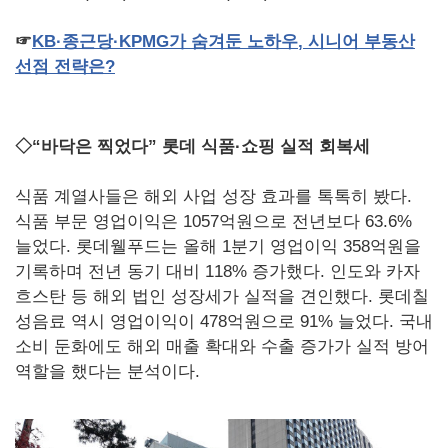
☞
KB
·종근당·
KPMG
가
숨겨둔
노하우
,
시니어
부동산
선점
전략은
?
◇“바닥은 찍었다” 롯데 식품·쇼핑 실적 회복세
식품 계열사들은 해외 사업 성장 효과를 톡톡히 봤다.
식품 부문 영업이익은 1057억원으로 전년보다 63.6%
늘었다. 롯데웰푸드는 올해 1분기 영업이익 358억원을
기록하며 전년 동기 대비 118% 증가했다. 인도와 카자
흐스탄 등 해외 법인 성장세가 실적을 견인했다. 롯데칠
성음료 역시 영업이익이 478억원으로 91% 늘었다. 국내
소비 둔화에도 해외 매출 확대와 수출 증가가 실적 방어
역할을 했다는 분석이다.