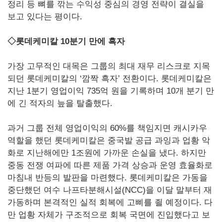
정리 등 뼈를 깎는 수익성 중심의 경영 전략이 결실을
보고 있다는 평이다.
◇롯데케미칼 10분기 만에 흑자
가장 고무적인 대목은 그룹의 최대 재무 리스크로 지목
되던 롯데케미칼의 ‘깜짝 흑자’ 전환이다. 롯데케미칼은
지난 1분기 영업이익 735억 원을 기록하며 10개 분기 만
에 긴 적자의 늪을 탈출했다.
과거 그룹 전체 영업이익의 60%를 책임지면 캐시카우
역할을 했던 롯데케미칼은 중국발 공급 과잉과 업황 악
화로 지난해에만 1조원에 가까운 손실을 냈다. 하지만
중동 전쟁 여파에 따른 제품 가격 상승과 운영 효율화로
마침내 반등의 발판을 마련했다. 롯데케미칼은 가동을
중단했던 여수 나프타분해시설(NCC)을 이달 말부터 재
가동하며 본격적인 실적 회복에 고삐를 죌 예정이다. 다
만 업황 자체가 구조적으로 회복 국면에 진입했다고 보