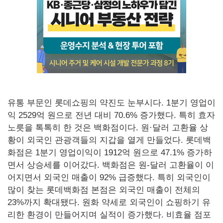
유통 부문인 롯데쇼핑의 약진도 눈부시다. 1분기 영업이
익 2529억 원으로 전년 대비 70.6% 증가했다. 특히 효자
노릇을 톡톡히 한 것은 백화점이다. 원·달러 고환율 상
황이 외국인 관광객들의 지갑을 열게 만들었다. 롯데백
화점은 1분기 영업이익이 1912억 원으로 47.1% 증가하
면서 상승세를 이어갔다. 백화점은 원-달러 고환율이 이
어지면서 외국인 매출이 92% 급증했다. 특히 외국인이
많이 찾는 롯데백화점 본점은 외국인 매출이 전체의
23%까지 확대됐다. 원화 약세로 외국인이 쇼핑하기 유
리한 환경이 만들어지며 실적이 증가했다. 비효율 점포