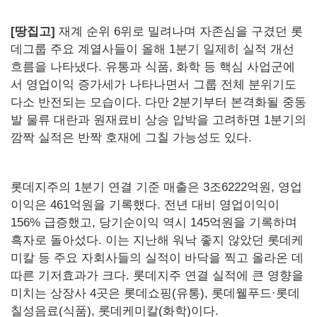
[땅집고]
재계 순위 6위로 밀려나며 자존심을 구겼던 롯
데그룹 주요 계열사들이 올해 1분기 일제히 실적 개선
흐름을 나타냈다. 유통과 식품, 화학 등 핵심 사업군에
서 영업이익 증가세가 나타나면서 그룹 전체 분위기도
다소 반전되는 모습이다. 다만 2분기부터 본격화될 중동
발 물류 대란과 원재료비 상승 압박을 고려하면 1분기의
깜짝 실적은 반짝 호재에 그칠 가능성도 있다.
롯데지주의 1분기 연결 기준 매출은 3조6222억원, 영업
이익은 461억원을 기록했다. 전년 대비 영업이익이
156% 급증했고, 당기순이익 역시 145억원을 기록하며
흑자로 돌아섰다. 이는 지난해 워낙 좋지 않았던 롯데케
미칼 등 주요 자회사들의 실적이 바닥을 찍고 올라온 데
따른 기저효과가 크다. 롯데지주 연결 실적에 큰 영향을
미치는 상장사 4곳은 롯데쇼핑(유통), 롯데웰푸드·롯데
칠성음료(식품), 롯데케미칼(화학)이다.