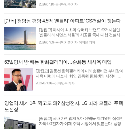
원도심 핵심 부지 개발에 나섰지만, 백화점·쇼핑몰 등
2026.07.10 (금)
|
배민주 기자
상업시..
[단독] 청담동 평당 4.5억 '벤틀리' 아파트' GS건설이 짓는다
[땅집고] 아시아 최초의 슈퍼카 브랜드 주거시설인
‘벤틀리 레지던스 서울’의 시공을 국내 대형 건설사인
GS건설이 맡아 이르면 올해 10월 착공에 들어가 11
2026.07.09 (목)
|
박기홍 기자, 이지은 기자
월 본격적..
63빌딩서 방 빼는 한화갤러리아…순화동 새사옥 매입
[땅집고] 김동선 한화갤러리아 미래총괄비전 부사장이
사옥 마련에 나섰다. 형인 김동원 한화생명 사장이 소
유·관리하는 여의도 63빌딩에서 임차 생활을 이어오던
2026.07.09 (목)
|
배민주 기자
한..
영업익 세계 1위 찍고도 왜? 삼성전자, LG 따라 모듈러 주택
도전장
[땅집고] 국내 가전업계 양대산맥을 지켜왔던 삼성전
자와 LG전자가 이제 주택 시장에서 맞붙는다. 냉장고
·세탁기·TV 등 가전 제품을 각각 판매하면서 매출을