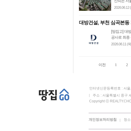
산되는 서울
2026.06.12 
대방건설, 부천 심곡본동
[땅집고] 대
공사로 최종 
2026.06.11 (목
이전
1
2
인터넷신문등록번호 : 서울, 
주소 : 서울특별시 중구 세
Copyright ⓒ REALTY.CHOS
개인정보처리방침
청소