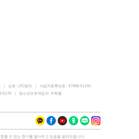
고
상호 : (주)엠딕
사업자등록번호 : 47888-01291
-6176
청소년보호책임자: 차학봉
요청할 수 있는 창구를 열어두고 있음을 알려드립니다.