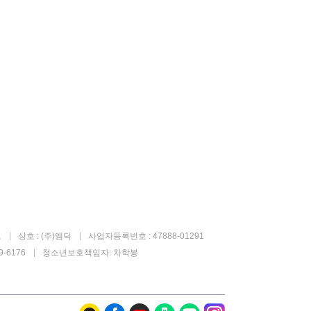
고
상호 : (주)엠딕
사업자등록번호 : 47888-01291
-6176
청소년보호책임자: 차학봉