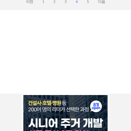
이전
1
2
3
4
5
다음