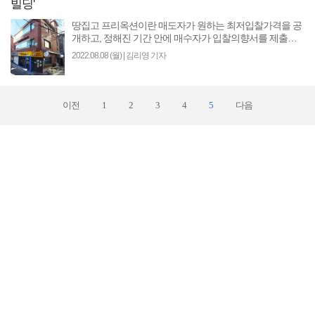
빌딩'
땅집고 프리옥션이란 매도자가 원하는 최저입찰가격을 공
개하고, 정해진 기간 안에 매수자가 입찰의향서를 제출하
면 매도·매수자가 협의 매각하는 방식이다. 마감일..
2022.08.08 (월)
|
김리영 기자
이전
1
2
3
4
5
다음