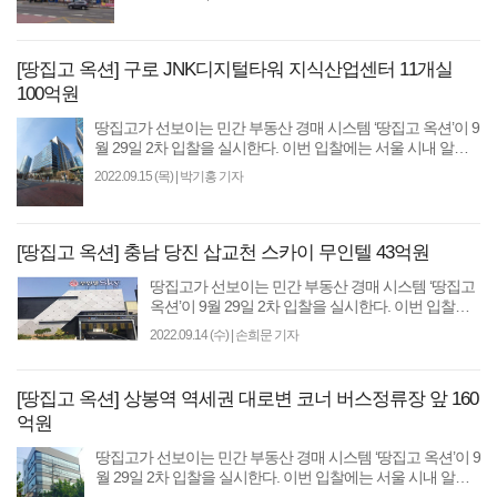
[땅집고 옥션] 구로 JNK디지털타워 지식산업센터 11개실
100억원
땅집고가 선보이는 민간 부동산 경매 시스템 ‘땅집고 옥션’이 9
월 29일 2차 입찰을 실시한다. 이번 입찰에는 서울 시내 알짜
빌딩 등 최저입찰가 기준 총 1133억원 규모..
2022.09.15 (목)
|
박기홍 기자
[땅집고 옥션] 충남 당진 삽교천 스카이 무인텔 43억원
땅집고가 선보이는 민간 부동산 경매 시스템 ‘땅집고
옥션’이 9월 29일 2차 입찰을 실시한다. 이번 입찰에
는 서울 시내 알짜 빌딩 등 최저입찰가 기준 총 1133
2022.09.14 (수)
|
손희문 기자
억원 규모..
[땅집고 옥션] 상봉역 역세권 대로변 코너 버스정류장 앞 160
억원
땅집고가 선보이는 민간 부동산 경매 시스템 ‘땅집고 옥션’이 9
월 29일 2차 입찰을 실시한다. 이번 입찰에는 서울 시내 알짜
빌딩 등 최저입찰가 기준 총 1133억원 규모..