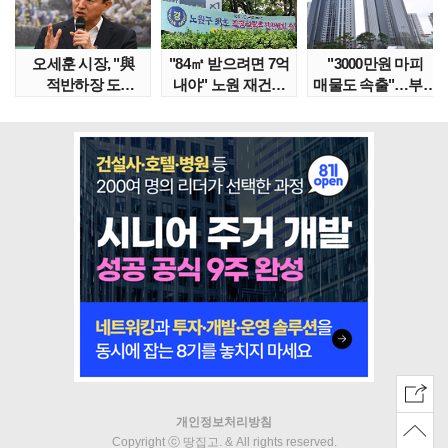
오세훈 시장, "與
"84㎡ 받으려면 7억
"3000만원 마피
적반하장 도
내야" 노원 재건축
매물도 속출"…부산
넘었다" 반박한
단지서 고령 ..
대단지서도 잔금..
이유는
개인정보처리방침
Copyright ⓒ 땅집고. & All rights reserved.