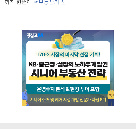
까지 한번에
☞부동산의 신