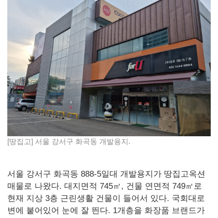
[땅집고] 서울 강서구 화곡동 개발용지.
서울 강서구 화곡동 888-5일대 개발용지가 땅집고옥션
매물로 나왔다. 대지면적 745㎡, 건물 연면적 749㎡로
현재 지상 3층 근린생활 건물이 들어서 있다. 국회대로
변에 붙어있어 눈에 잘 띈다. 1개층을 화장품 브랜드가