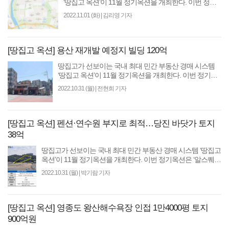
‘땅집고 옥션’이 11월 정기옥션을 개최한다. 이번 정기
옥션은 ‘알스퀘어 특별전’으로 진행한다. 입찰에는..
2022.11.01 (화)
|
김리영 기자
[땅집고 옥션] 용산 재개발 예정지 빌딩 120억
땅집고가 선보이는 국내 최대 민간 부동산 경매 시스템
‘땅집고 옥션’이 11월 정기옥션을 개최한다. 이번 정기옥
션은 ‘알스퀘어 특별전’으로 진행한다. 입찰에는..
2022.10.31 (월)
|
전현희 기자
[땅집고 옥션] 펜션·연수원 부지로 최적…당진 바닷가 토지
38억
땅집고가 선보이는 국내 최대 민간 부동산 경매 시스템 ‘땅집고
옥션’이 11월 정기옥션을 개최한다. 이번 정기옥션은 ‘알스퀘어
특별전’으로 진행한다. 입찰에는..
2022.10.31 (월)
|
박기람 기자
[땅집고 옥션] 영종도 왕산해수욕장 인접 1만4000평 토지
900억원