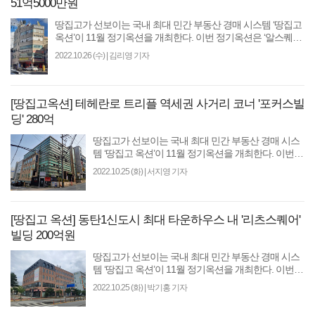
51억5000만원
땅집고가 선보이는 국내 최대 민간 부동산 경매 시스템 ‘땅집고
옥션’이 11월 정기옥션을 개최한다. 이번 정기옥션은 ‘알스퀘어
특별전’으로 진행한다. 입찰에는..
2022.10.26 (수)
|
김리영 기자
[땅집고옥션] 테헤란로 트리플 역세권 사거리 코너 '포커스빌
딩' 280억
땅집고가 선보이는 국내 최대 민간 부동산 경매 시스
템 ‘땅집고 옥션’이 11월 정기옥션을 개최한다. 이번
정기옥션은 ‘알스퀘어 특별전’으로 진행한다. 입찰에
2022.10.25 (화)
|
서지영 기자
는..
[땅집고 옥션] 동탄1신도시 최대 타운하우스 내 '리츠스퀘어'
빌딩 200억원
땅집고가 선보이는 국내 최대 민간 부동산 경매 시스
템 ‘땅집고 옥션’이 11월 정기옥션을 개최한다. 이번
정기옥션은 ‘알스퀘어 특별전’으로 진행한다. 입찰에
2022.10.25 (화)
|
박기홍 기자
는..