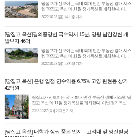
땅집고가 선보이는 국내 최대 민간 부동산 경매 시스
템 ‘땅집고 옥션’이 11월 정기옥션을 개최한다. 이번
정기옥션은 ‘알스퀘어 특별전’으로 진행한다. 입찰에
2022.10.28 (금)
|
박기홍 기자
는..
[땅집고 옥션]경의중앙선 국수역서 15분, 양평 남한강변 개
발부지 46억
땅집고가 선보이는 국내 최대 민간 부동산 경매 시스
템 ‘땅집고 옥션’이 11월 정기옥션을 개최한다. 이번
정기옥션은 ‘알스퀘어 특별전’으로 진행한다. 입찰에
2022.10.28 (금)
|
서지영 기자
는..
[땅집고 옥션] 은행 입점·연수익률 6.75% 고양 탄현동 상가
42억원
땅집고가 선보이는 국내 최대 민간 부동산 경매 시스템 ‘땅
집고 옥션’이 11월 정기옥션을 개최한다. 이번 정기옥션은
‘알스퀘어 특별전’으로 진행한다. 입찰에는..
2022.10.27 (목)
|
이지은 기자
[땅집고 옥션] 대학가 상권 품은 입지…고려대 앞 영진빌딩