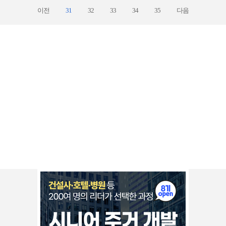
이전
31
32
33
34
35
다음