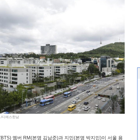
'./디에스한남
TS) 멤버 RM(본명 김남준)과 지민(본명 박지민)이 서울 용