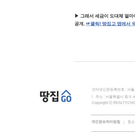
▶ 그래서 세금이 도대체 얼마야
공개.
☞
클릭!
땅집고
앱에서
인터넷신문등록번호 : 서울, 
주소 : 서울특별시 중구 세
Copyright ⓒ REALTY.CHOS
개인정보처리방침
청소