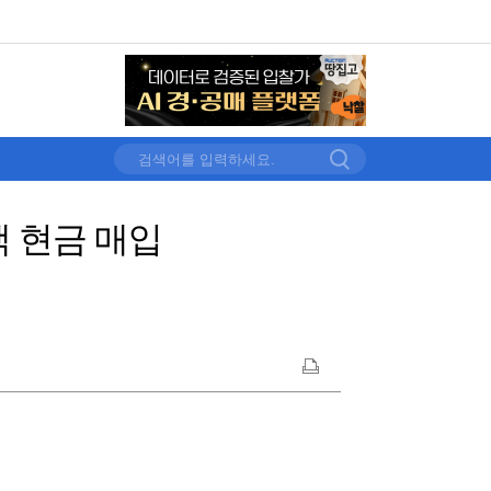
액 현금 매입