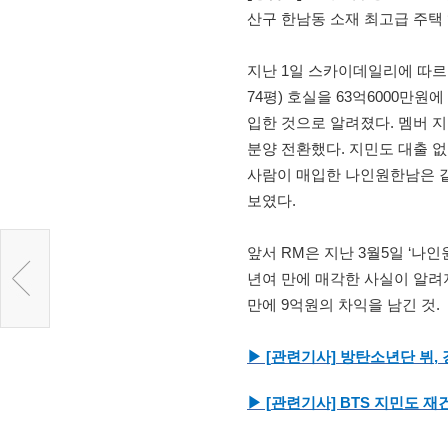
산구 한남동 소재 최고급 주택
지난 1일 스카이데일리에 따르면
74평) 호실을 63억6000만원
입한 것으로 알려졌다. 멤버 지
분양 전환했다. 지민도 대출 
사람이 매입한 나인원한남은 같
보였다.
앞서 RM은 지난 3월5일 ‘나
년여 만에 매각한 사실이 알려지
만에 9억원의 차익을 남긴 것.
▶ [
관련기사]
방탄소년단
뷔,
▶ [
관련기사] BTS
지민도
재