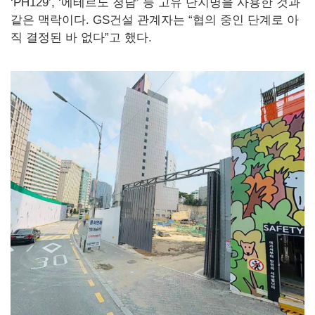
‘PH129’, ‘에테르노 청담’ 등 고유 단지명을 사용한 것과
같은 맥락이다. GS건설 관계자는 “협의 중인 단계로 아
직 결정된 바 없다”고 했다.