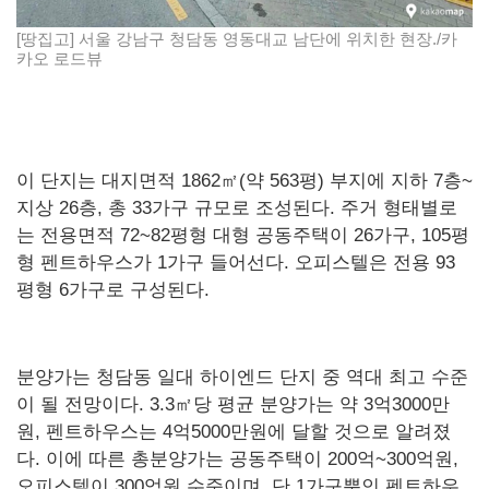
[땅집고] 서울 강남구 청담동 영동대교 남단에 위치한 현장./카
카오 로드뷰
이 단지는 대지면적 1862㎡(약 563평) 부지에 지하 7층~
지상 26층, 총 33가구 규모로 조성된다. 주거 형태별로
는 전용면적 72~82평형 대형 공동주택이 26가구, 105평
형 펜트하우스가 1가구 들어선다. 오피스텔은 전용 93
평형 6가구로 구성된다.
분양가는 청담동 일대 하이엔드 단지 중 역대 최고 수준
이 될 전망이다. 3.3㎡당 평균 분양가는 약 3억3000만
원, 펜트하우스는 4억5000만원에 달할 것으로 알려졌
다. 이에 따른 총분양가는 공동주택이 200억~300억원,
오피스텔이 300억원 수준이며, 단 1가구뿐인 펜트하우