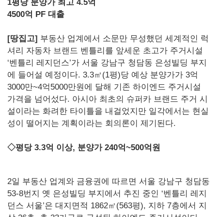
1평당 분양가 최고 4.5억
4500억 PF 대출
[땅집고]
부동산 업계에서 소문만 무성했던 세계적인 럭
셔리 자동차 브랜드 벤틀리를 앞세운 초고가 주거시설
‘벤틀리 레지던스’가 서울 강남구 청담동 은성빌딩 부지
에 들어설 예정이다. 3.3㎡(1평)당 예상 분양가가 3억
3000만~4억5000만원에 달해 기존 하이엔드 주거시설
가격을 넘어섰다. 아시아 최초의 슈퍼카 브랜드 주거 시
설이라는 화려한 타이틀을 내걸었지만 일각에서는 현실
성이 떨어지는 계획이라는 회의론이 제기된다.
◇평당 3.3억 이상, 분양가 240억~500억원
2일 부동산 업계와 금융권에 따르면 서울 강남구 청담동
53-8번지 옛 은성빌딩 부지에서 추진 중인 ‘벤틀리 레지
던스 서울’은 대지면적 1862㎡(563평), 지하 7층에서 지