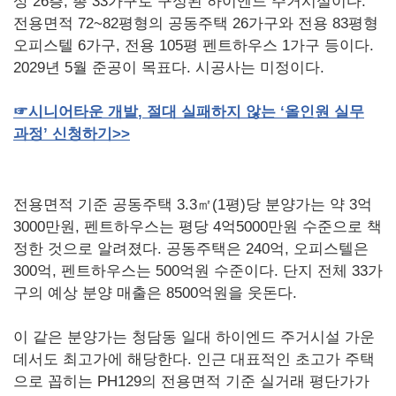
상 26층, 총 33가구로 구성된 하이엔드 주거시설이다.
전용면적 72~82평형의 공동주택 26가구와 전용 83평형
오피스텔 6가구, 전용 105평 펜트하우스 1가구 등이다.
2029년 5월 준공이 목표다. 시공사는 미정이다.
☞
시니어타운
개발
,
절대
실패하지
않는
‘올인원
실무
과정’
신청하기
>>
전용면적 기준 공동주택 3.3㎡(1평)당 분양가는 약 3억
3000만원, 펜트하우스는 평당 4억5000만원 수준으로 책
정한 것으로 알려졌다. 공동주택은 240억, 오피스텔은
300억, 펜트하우스는 500억원 수준이다. 단지 전체 33가
구의 예상 분양 매출은 8500억원을 웃돈다.
이 같은 분양가는 청담동 일대 하이엔드 주거시설 가운
데서도 최고가에 해당한다. 인근 대표적인 초고가 주택
으로 꼽히는 PH129의 전용면적 기준 실거래 평단가가