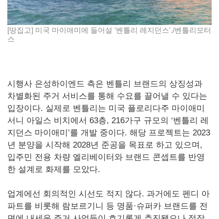
[땅집고] 미국 마이애미에 들어설 '벤틀리 레지던스'./벤틀리모터
스
시행사 은성하이엔드 측은 벤틀리 브랜드의 상징성과
차별화된 주거 서비스를 통해 수요를 끌어낼 수 있다는
입장이다. 실제로 벤틀리는 미국 플로리다주 마이애미
서니 아일스 비치에서 63층, 216가구 규모의 ‘벤틀리 레
지던스 마이애미’를 개발 중이다. 해당 프로젝트는 2023
년 분양을 시작해 2028년 준공을 목표로 하고 있으며,
입주민 전용 차량 엘리베이터와 브랜드 콘셉트를 반영
한 설계로 화제를 모았다.
업계에선 회의적인 시선도 적지 않다. 과거에도 펜디 아
파트를 비롯해 람보르기니 등 명품·슈퍼카 브랜드를 전
면에 내세운 주거 사업들이 호기롭게 추진됐으나 정작