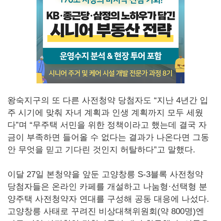
왕숙지구의 또 다른 사전청약 당첨자도 “지난 4년간 입
주 시기에 맞춰 자녀 계획과 인생 계획까지 모두 세웠
다”며 “무주택 서민을 위한 정책이라고 했는데 결국 자
금이 부족하면 들어올 수 없다는 결과가 나온다면 그동
안 무엇을 믿고 기다린 것인지 허탈하다”고 말했다.
이달 27일 본청약을 앞둔 고양창릉 S-3블록 사전청약
당첨자들은 온라인 카페를 개설하고 나눔형·선택형 분
양주택 사전청약자 연대를 구성해 공동 대응에 나섰다.
고양창릉 사태로 꾸려진 비상대책위원회(약 800명)엔