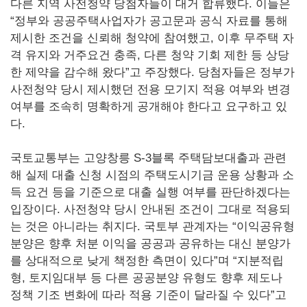
다른 지역 사전청약 당첨자들이 대거 합류했다. 이들은
“정부와 공공주택사업자가 공고문과 공식 자료를 통해
제시한 조건을 신뢰해 청약에 참여했고, 이후 무주택 자
격 유지와 거주요건 충족, 다른 청약 기회 제한 등 상당
한 제약을 감수해 왔다”고 주장했다. 당첨자들은 정부가
사전청약 당시 제시했던 전용 모기지 적용 여부와 변경
여부를 조속히 명확하게 공개해야 한다고 요구하고 있
다.
국토교통부는 고양창릉 S-3블록 주택담보대출과 관련
해 실제 대출 신청 시점의 주택도시기금 운용 상황과 소
득 요건 등을 기준으로 대출 실행 여부를 판단하겠다는
입장이다. 사전청약 당시 안내된 조건이 그대로 적용되
는 것은 아니라는 취지다. 국토부 관계자는 “이익공유형
분양은 향후 처분 이익을 공공과 공유하는 대신 분양가
를 상대적으로 낮게 책정한 측면이 있다”며 “지분적립
형, 토지임대부 등 다른 공공분양 유형도 향후 제도나
정책 기조 변화에 따라 적용 기준이 달라질 수 있다”고