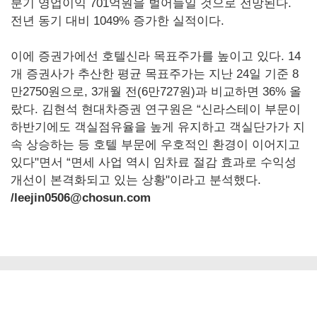
분기 영업이익 701억원을 벌어들일 것으로 전망된다.
전년 동기 대비 1049% 증가한 실적이다.
이에 증권가에선 호텔신라 목표주가를 높이고 있다. 14
개 증권사가 추산한 평균 목표주가는 지난 24일 기준 8
만2750원으로, 3개월 전(6만727원)과 비교하면 36% 올
랐다. 김현석 현대차증권 연구원은 “신라스테이 부문이
하반기에도 객실점유율을 높게 유지하고 객실단가가 지
속 상승하는 등 호텔 부문에 우호적인 환경이 이어지고
있다"면서 “면세 사업 역시 임차료 절감 효과로 수익성
개선이 본격화되고 있는 상황"이라고 분석했다.
/leejin0506@chosun.com