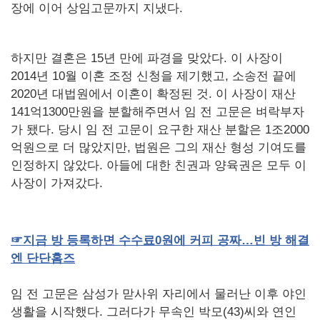
장에 이어 상임고문까지 지냈다.
하지만 결혼은 15년 만에 파경을 맞았다. 이 사장이
2014년 10월 이혼 조정 신청을 제기했고, 소송전 끝에
2020년 대법원에서 이혼이 확정된 것. 이 사장이 재산
141억1300만원을 분할해주면서 임 전 고문은 벼락부자
가 됐다. 당시 임 전 고문이 요구한 재산 분할은 1조2000
억원으로 더 많았지만, 법원은 그의 재산 형성 기여도를
인정하지 않았다. 아들에 대한 친권과 양육권은 모두 이
사장이 가져갔다.
☞
지금
방
등록하면
수수료
0
원에
커피
공짜…빈
방
해결
엔
단단홈즈
임 전 고문은 삼성가 맏사위 자리에서 물러난 이후 야인
생활을 시작했다. 그러다가 무속인 박모(43)씨와 연인