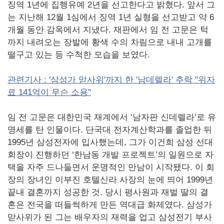
징역 1년에 집행유예 2년을 선고한다고 밝혔다. 앞서 그
는 지난해 12월 1심에서 징역 1년 실형을 선고받고 약 6
개월 동안 감옥에서 지냈다. 재판에서 임 전 고문은 턱
까지 내려오는 장발에 황색 수의 차림으로 내내 고개를
떨구고 있는 등 수척한 모습을 보였다.
관련기사 : '삼성가 맏사위'까지 한 '남데렐라' 추락 "위자
료 141억이 무슨 소용"
임 전 고문은 대한민국 재계에서 ‘남자판 신데렐라’로 유
명세를 탄 인물이다. 단국대 전자계산학과를 졸업한 뒤
1995년 삼성전자에 입사했는데, 그가 이건희 삼성 선대
회장이 진행하던 ‘한남동 개발 프로젝트’의 일원으로 자
택을 자주 드나들면서 운명적인 만남이 시작됐다. 이 회
장의 장녀인 이부진 호텔신라 사장의 눈에 띄어 1999년
끝내 결혼까지 성공한 것. 당시 평사원과 재벌 딸의 결
혼은 전국을 떠들썩하게 만든 역대급 화제였다. 삼성가
맏사위가 된 그는 배우자의 재력을 업고 삼성전기 부사