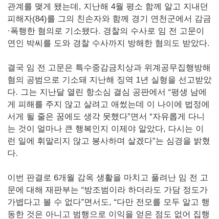
관계를 맺게 됐는데, 지난해 4월 평소 함께 알고 지내던
피해자(84)를 그의 친손자와 함께 경기 연천군에서 감금
·폭행한 혐의로 기소됐다. 경찰의 수사로 임 전 고문이
연인 박씨를 도와 경찰 수사까지 방해한 혐의도 받았다.
결국 임 전 고문은 특수중감금치상과 위계공무집행방해
혐의 공범으로 기소돼 지난해 징역 1년 실형을 선고받았
다. 그는 지난달 열린 항소심 결심 공판에서 “평생 남에
게 피해를 주지 않고 살려고 애썼는데 이 나이에 법정에
서게 될 줄은 꿈에도 생각 못했다”면서 “자유롭게 다니
는 것이 얼마나 큰 행복인지 이제야 알았다, 다시는 이
런 일에 휘말리지 않고 봉사하며 살겠다”는 심경을 밝혔
다.
이번 판결로 6개월 감옥 생활을 마치고 풀려난 임 전 고
문에 대해 재판부는 “방조범이라 하더라도 가담 정도가
가볍다고 볼 수 없다”면서도, “다만 전모를 모두 알고 행
동한 것은 아니고 범행으로 이익을 얻은 점도 없어 집행