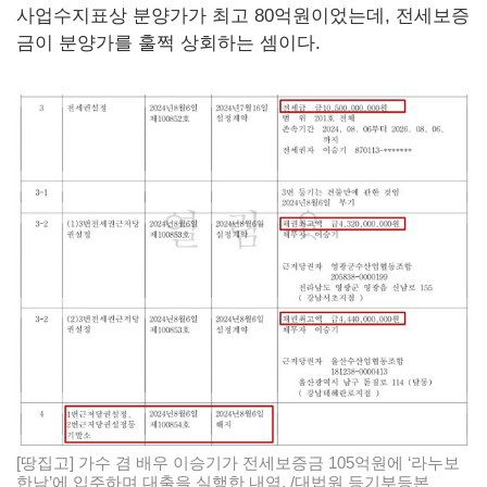
사업수지표상 분양가가 최고 80억원이었는데, 전세보증
금이 분양가를 훌쩍 상회하는 셈이다.
[땅집고] 가수 겸 배우 이승기가 전세보증금 105억원에 ‘라누보
한남’에 입주하며 대출을 실행한 내역. /대법원 등기부등본