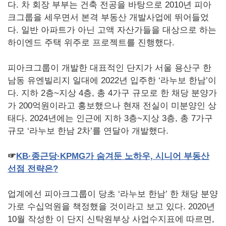
다. 차 회장 부부는 건축 전공을 바탕으로 2010년 피아
크그룹을 세우면서 본격 부동산 개발사업에 뛰어들었
다. 일반 아파트가 아닌 고액 자산가들을 대상으로 하는
하이엔드 주택 위주로 프로젝트를 진행했다.
피아크그룹이 개발한 대표적인 단지가 서울 용산구 한
남동 유엔빌리지 일대에 2022년 입주한 ‘라누보 한남’이
다. 지하 2층~지상 4층, 총 4가구 규모로 한 채당 분양가
가 200억원이라고 홍보했으나 현재 전실이 미분양인 상
태다. 2024년에는 인근에 지하 3층~지상 3층, 총 7가구
규모 ‘라누보 한남 2차’를 연달아 개발했다.
☞
KB
·종근당·KPMG
가
숨겨둔
노하우,
시니어
부동산
선점
전략은?
업계에선 피아크그룹이 당초 ‘라누보 한남’ 한 채당 분양
가로 수십억원을 책정했을 것이라고 보고 있다. 2020년
10월 작성한 이 단지 신탁원부상 사업수지표에 따르면,