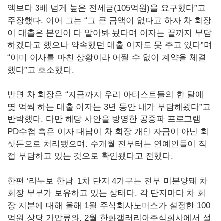
액보다 3배 넘게 높은 전세금(105억원)을 요구했다”고
주장했다. 이어 그는 “그 큰 금액이 없다고 하자 차 회장
이 대출은 본인이 다 알아봐 놨다며 이자는 끝까지 부담
하겠다고 했으나 약속했던 대출 이자도 못 주고 있다”며
“이미 이사를 마친 상황이라 어쩔 수 없이 계약을 체결
했다”고 호소했다.
반면 차 회장은 “지금까지 우리 아티스트들의 한 달에
몇 억씩 하는 대출 이자는 3년 동안 내가 부담해왔다”고
반박했다. 다만 해당 사안을 방영한 공중파 프로그램
PD수첩 측은 이자 대납이 차 회장 개인 자금이 아닌 회
삿돈으로 처리됐으며, 수개월 전부터는 연예인들이 직
접 부담하고 있는 것으로 확인됐다고 전했다.
한편 ‘라누보 한남’ 1차 단지 4가구는 전부 미분양돼 차
회장 부부가 보유하고 있는 상태다. 각 단지마다 차 회
장 지분에 대해 올해 1월 주식회사노머스가 설정한 100
억원 상당 가압류와, 2월 한화갤러리아주식회사에서 설