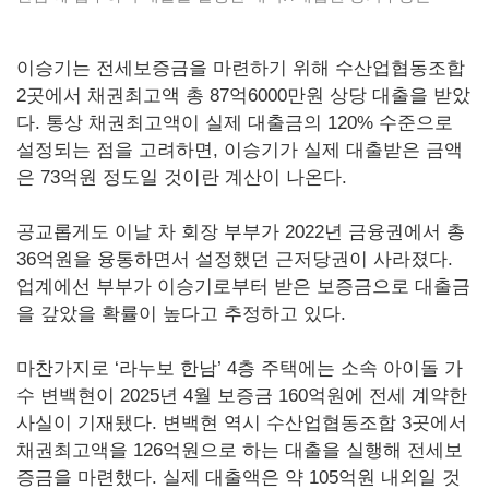
이승기는 전세보증금을 마련하기 위해 수산업협동조합
2곳에서 채권최고액 총 87억6000만원 상당 대출을 받았
다. 통상 채권최고액이 실제 대출금의 120% 수준으로
설정되는 점을 고려하면, 이승기가 실제 대출받은 금액
은 73억원 정도일 것이란 계산이 나온다.
공교롭게도 이날 차 회장 부부가 2022년 금융권에서 총
36억원을 융통하면서 설정했던 근저당권이 사라졌다.
업계에선 부부가 이승기로부터 받은 보증금으로 대출금
을 갚았을 확률이 높다고 추정하고 있다.
마찬가지로 ‘라누보 한남’ 4층 주택에는 소속 아이돌 가
수 변백현이 2025년 4월 보증금 160억원에 전세 계약한
사실이 기재됐다. 변백현 역시 수산업협동조합 3곳에서
채권최고액을 126억원으로 하는 대출을 실행해 전세보
증금을 마련했다. 실제 대출액은 약 105억원 내외일 것