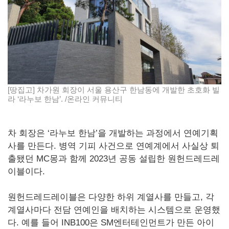
[땅집고] 차가원 회장이 서울 용산구 한남동에 개발한 초호화 빌
라 ‘라누보 한남’. /온라인 커뮤니티
차 회장은 ‘라누보 한남’을 개발하는 과정에서 연예기획
사를 만든다. 병역 기피 사건으로 연예계에서 사실상 퇴
출됐던 MC몽과 함께 2023년 공동 설립한 원헌드레드레
이블이다.
원헌드레드레이블은 다양한 하위 계열사를 만들고, 각
계열사마다 전담 연예인을 배치하는 시스템으로 운영했
다. 예를 들어 INB100은 SM엔터테인먼트가 만든 아이