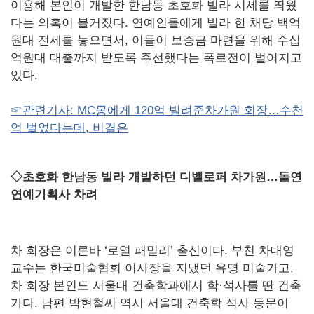
이용해 본인이 개발한 한남동 초호화 빌라 시세를 띄웠
다는 의혹이 불거졌다. 연예인들에게 빌라 한 채당 백억
원대 전세를 놓으면서, 이들이 보증금 마련을 위해 수십
억원대 대출까지 받도록 주선했다는 폭로전이 벌어지고
있다.
☞관련기사: MC몽에게 120억 빌려준차가원 회장…수천
억 벌었다는데, 비결은
◇초호화 한남동 빌라 개발하던 디벨로퍼 차가원…돌연
연예기획사 차려
차 회장은 이른바 ‘로열 패밀리’ 출신이다. 부친 차대영
교수는 한국미술협회 이사장을 지냈던 유명 미술가고,
차 회장 본인도 서울대 건축학과에서 학·석사를 딴 건축
가다. 남편 박현철씨 역시 서울대 건축학 석사 동문이