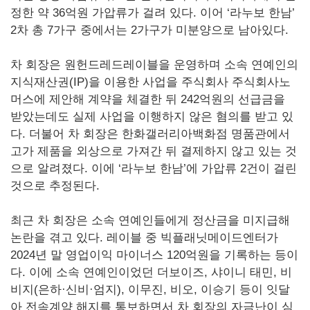
정한 약 36억원 가압류가 걸려 있다. 이어 ‘라누보 한남’
2차 총 7가구 중에서는 2가구가 미분양으로 남아있다.
차 회장은 원헌드레드레이블을 운영하며 소속 연예인의
지식재산권(IP)을 이용한 사업을 주식회사 주식회사노
머스에 제안해 계약을 체결한 뒤 242억원의 선급금을
받았는데도 실제 사업을 이행하지 않은 혐의를 받고 있
다. 더불어 차 회장은 한화갤러리아백화점 명품관에서
고가 제품을 외상으로 가져간 뒤 결제하지 않고 있는 것
으로 알려졌다. 이에 ‘라누보 한남’에 가압류 2건이 걸린
것으로 추정된다.
최근 차 회장은 소속 연예인들에게 정산금을 미지급해
논란을 겪고 있다. 레이블 중 빅플래닛메이드엔터가
2024년 말 영업이익 마이너스 120억원을 기록하는 등이
다. 이에 소속 연예인이었던 더보이즈, 샤이니 태민, 비
비지(은하·신비·엄지), 이무진, 비오, 이승기 등이 잇달
아 전속계약 해지를 통보하면서 차 회장의 자금난이 심