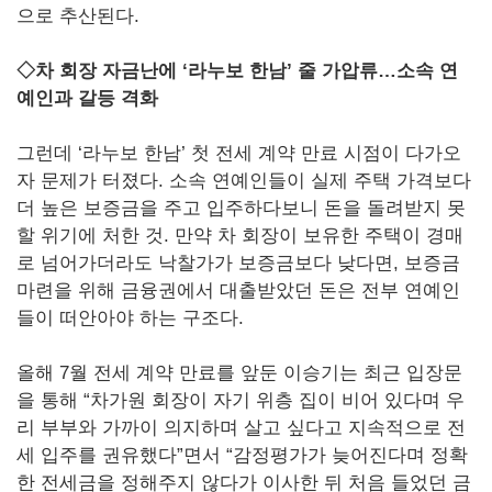
으로 추산된다.
◇차 회장 자금난에 ‘라누보 한남’ 줄 가압류…소속 연
예인과 갈등 격화
그런데 ‘라누보 한남’ 첫 전세 계약 만료 시점이 다가오
자 문제가 터졌다. 소속 연예인들이 실제 주택 가격보다
더 높은 보증금을 주고 입주하다보니 돈을 돌려받지 못
할 위기에 처한 것. 만약 차 회장이 보유한 주택이 경매
로 넘어가더라도 낙찰가가 보증금보다 낮다면, 보증금
마련을 위해 금융권에서 대출받았던 돈은 전부 연예인
들이 떠안아야 하는 구조다.
올해 7월 전세 계약 만료를 앞둔 이승기는 최근 입장문
을 통해 “차가원 회장이 자기 위층 집이 비어 있다며 우
리 부부와 가까이 의지하며 살고 싶다고 지속적으로 전
세 입주를 권유했다”면서 “감정평가가 늦어진다며 정확
한 전세금을 정해주지 않다가 이사한 뒤 처음 들었던 금