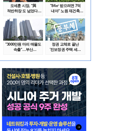
오세훈 시장, "與
"84㎡ 받으려면 7억
적반하장 도 넘었다"
내야" 노원 재건축
반박한 이유는
단지서 고령 ..
"3000만원 마피 매물도
정권 교체로 끝난
속출"…부산
'진보정권 주택 세금
대단지서도 잔금..
폭탄'