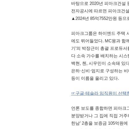
바탕으로 2020년 피아크건설
전자공시에 따르면 피아크건설 매출
▲2024년 85억7552만원 등
피아크그룹은 하이엔드 주택 사
에도 뛰어들었다. MC몽과 함
기’의 박장근이 총괄 프로듀서
다 소속 가수를 배치하는 시스템
백현, 첸, 시우민이 소속돼 
은하·신비·엄지로 구성하는 비
등이 이름을 올리고 있다.
☞구글·테슬라 임직원이 선택한 
언론 보도를 종합하면 피아크
분양받거나 그 집에 직접 거주하
한남’ 2층을 보증금 105억원에