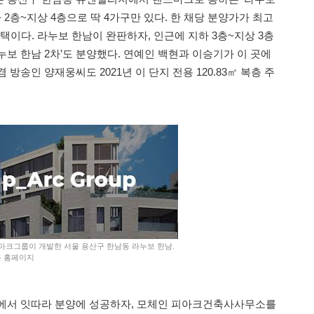
 2층~지상 4층으로 딱 4가구만 있다. 한 채당 분양가가 최고
택이다. 라누보 한남이 완판하자, 인근에 지하 3층~지상 3층
라누보 한남 2차’도 분양했다. 연예인 백현과 이승기가 이 곳에
방송인 양재웅씨도 2021년 이 단지 전용 120.83㎡ 복층 주
피아크그룹이 개발한 서울 용산구 한남동 라누보 한남.
룹 홈페이지
장에서 잇따라 분양에 성공하자, 모체인 피아크건축사사무소를