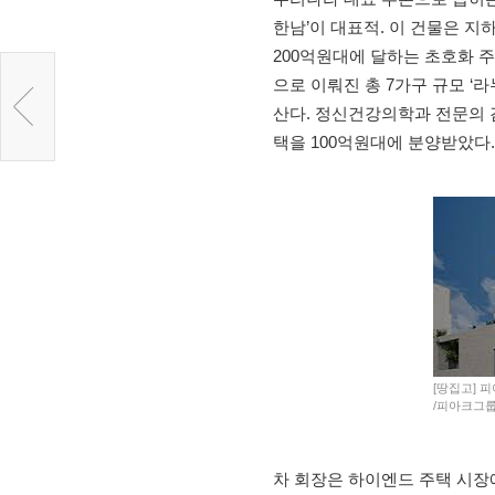
한남’이 대표적. 이 건물은 지하
200억원대에 달하는 초호화 주
으로 이뤄진 총 7가구 규모 ‘
산다. 정신건강의학과 전문의 겸 
택을 100억원대에 분양받았다.
[땅집고] 
/피아크그
차 회장은 하이엔드 주택 시