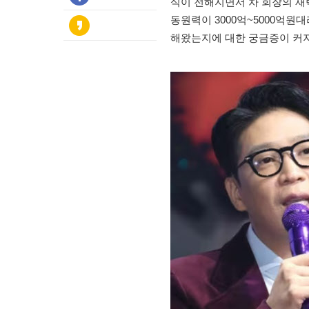
식이 전해지면서 차 회장의 재
동원력이 3000억~5000억원
해왔는지에 대한 궁금증이 커지