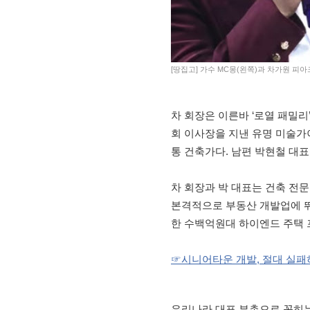
[땅집고] 가수 MC몽(왼쪽)과 차가원 피아
차 회장은 이른바 ‘로열 패밀
회 이사장을 지낸 유명 미술가
통 건축가다. 남편 박현철 대
차 회장과 박 대표는 건축 전
본격적으로 부동산 개발업에 
한 수백억원대 하이엔드 주택 
☞시니어타운 개발, 절대 실패하
우리나라 대표 부촌으로 꼽히