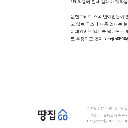
160억원에 전세 임대차 계약을
원헌드레드 소속 연예인들이 
고 있는 구조나 다름 없다는 
터테인먼트 업계를 넘나드는 형
로 추정하고 있다.
/leejin050
인터넷신문등록번호 : 서울, 
주소 : 서울특별시 중구 세
Copyright ⓒ REALTY.CHOS