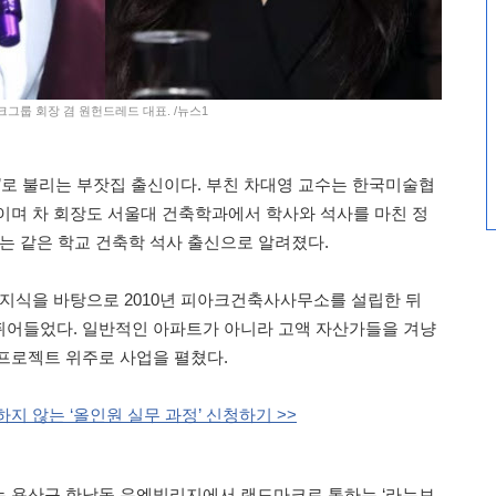
크그룹 회장 겸 원헌드레드 대표. /뉴스1
리’로 불리는 부잣집 출신이다. 부친 차대영 교수는 한국미술협
이며 차 회장도 서울대 건축학과에서 학사와 석사를 마친 정
표는 같은 학교 건축학 석사 출신으로 알려졌다.
문지식을 바탕으로 2010년 피아크건축사사무소를 설립한 뒤
뛰어들었다. 일반적인 아파트가 아니라 고액 자산가들을 겨냥
프로젝트 위주로 사업을 펼쳤다.
지 않는 ‘올인원 실무 과정’ 신청하기 >>
는 용산구 한남동 유엔빌리지에서 랜드마크로 통하는 ‘라누보