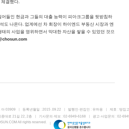
 체결했다.
벌어들인 현금과 그들의 대출 능력이 피아크그룹을 뒷받침하
분석도 나온다. 업계에선 차 회장이 하이엔드 부동산 시장과 엔
태의 사업을 영위하면서 막대한 자산을 쌓을 수 있었던 것으
6@chosun.com
아 03909
등록년월일 : 2015 .09.22
발행인·편집인 : 유하용
제호 : 땅집
종대로 21길 22, 2층
기사문의·제보 : 02-6949-6168
광고·사업문의 : 02-6949
UN.COM All rights reserved.