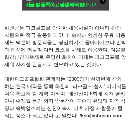
화천군은 파크골프를 단순한 체육시설이 아니라 관광
자원으로 적극 활용하고 있다. 숙박과 연계한 무료 이용
제도 덕분에 방문객들은 당일치기로 돌아가기보다 민박
과 펜션에 머물며 여러 코스를 차례로 이용한다. 겨울철
화천산천어축제로 유명한 화천이 이제는 파크골프를 앞
세워 사계절 관광지로 변모하고 있는 것이다.
대한파크골프협회 관계자는 “2300명이 한꺼번에 참가
하는 전국 대회를 통해 화천의 ‘파크골프 성지’ 이미지를
더욱 확고히 할 계획”이라며 “예선전이 6회에 걸쳐 열리
면서 수개월 동안 외지 방문객이 꾸준히 유입돼 지역 식
당과 숙박업소에는 산천어축제 이후 가장 사람들이 몰
리는 장소가 되고 있다”고 말했다.
/kso@chosun.com