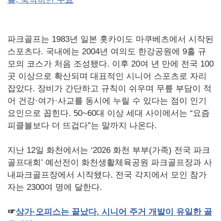
파크골프는 1983년 일본 홋카이도 마쿠베츠에서 시작된
스포츠다. 국내에는 2004년 여의도 한강공원에 9홀 규
모의 코스가 처음 조성됐다. 이후 20여 년 만에 전국 100
곳 이상으로 확산되며 대표적인 시니어 스포츠로 자리
잡았다. 장비가 간단하고 규칙이 쉬우며 무릎 부담이 적
어 건강·여가·사교를 동시에 누릴 수 있다는 점이 인기
요인으로 꼽힌다. 50~60대 이상 세대 사이에서는 “요즘
피클볼보다 더 뜨겁다”는 말까지 나온다.
지난 12일 화천에서는 ‘2026 화천 부부(가족) 전국 파크
골프대회’ 예선전이 화천생활체육공원 파크골프장과 사
내파크골프장에서 시작됐다. 전국 각지에서 모인 참가
자는 2300여 명에 달한다.
☞
상가·오피스는
끝났다
,
시니어
주거
개발이
유일한
골