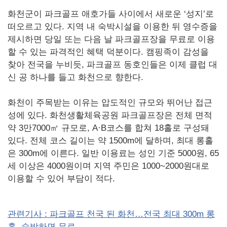
화천군이 파크골프 애호가들 사이에서 새로운 ‘성지’로
떠오르고 있다. 지역 내 숙박시설을 이용한 뒤 영수증을
제시하면 당일 또는 다음 날 파크골프장을 무료로 이용
할 수 있는 파격적인 혜택 덕분이다. 캠핑족이 감성을
찾아 전국을 누비듯, 파크골프 동호인들은 이제 클럽 대
신 공 하나를 들고 화천으로 향한다.
화천이 주목받는 이유는 압도적인 규모와 뛰어난 접근
성에 있다. 화천생활체육공원 파크골프장은 전체 면적
약 3만7000㎡ 규모로, A·B코스를 합쳐 18홀로 구성돼
있다. 전체 코스 길이는 약 1500m에 달하며, 최대 롱홀
은 300m에 이른다. 일반 이용료는 성인 기준 5000원, 65
세 이상은 4000원이며 지역 주민은 1000~2000원대로
이용할 수 있어 부담이 적다.
관련기사 : 파크골프 천국 된 화천…전국 최대 300m 롱
홀, 숙박하면 무료