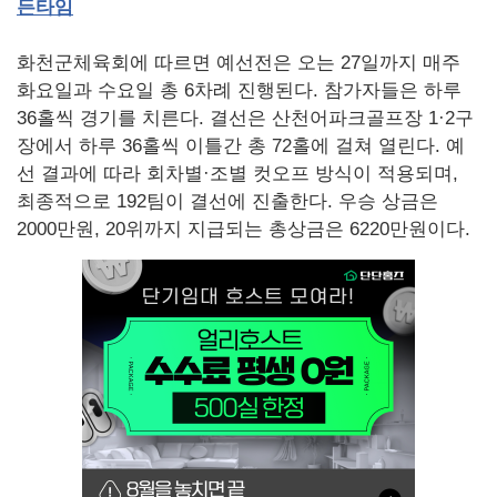
든타임
화천군체육회에 따르면 예선전은 오는 27일까지 매주
화요일과 수요일 총 6차례 진행된다. 참가자들은 하루
36홀씩 경기를 치른다. 결선은 산천어파크골프장 1·2구
장에서 하루 36홀씩 이틀간 총 72홀에 걸쳐 열린다. 예
선 결과에 따라 회차별·조별 컷오프 방식이 적용되며,
최종적으로 192팀이 결선에 진출한다. 우승 상금은
2000만원, 20위까지 지급되는 총상금은 6220만원이다.