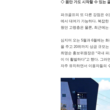
◇ 몸만 가도 시작할 수 있는 
파크골프의 또 다른 강점은 쉬
에서 대여가 가능하다. 복잡한 
웠던 고령층은 물론, 최근에는 4
심지어 오는 5월과 6월에는 화
을 주고 20위까지 상금 규모는
최명순 홍보위원장은 “국내 파
이 더 활발하다”고 했다. 그러
자주 유치하면서 이용자들의 수