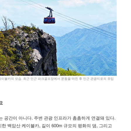
케이블카의 모습. 최근 인근 파크골프장에서 운동을 마친 후 인근 관광지로의 유입
요
는 공간이 아니다. 주변 관광 인프라가 촘촘하게 연결돼 있다.
 백암산 케이블카, 길이 600m 규모의 평화의 댐, 그리고