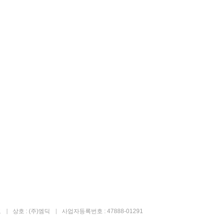
고
상호 : (주)엠딕
사업자등록번호 : 47888-01291