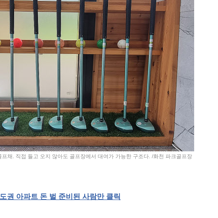
골프채. 직접 들고 오지 않아도 골프장에서 대여가 가능한 구조다. /화천 파크골프장
도권
아파트
돈
벌
준비된
사람만
클릭