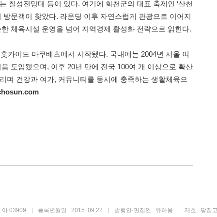
는 칠성전망대 등이 있다. 여기에 화천군의 대표 축제인 ‘산천
명의 방문객이 찾았다. 라운딩 이후 자연스럽게 관광으로 이어지
단순한 체육시설 운영을 넘어 지역경제 활성화 전략으로 읽힌다.
본 홋카이도 마쿠베츠에서 시작됐다. 국내에는 2004년 서울 여
음 도입됐으며, 이후 20년 만에 전국 100여 개 이상으로 확산
물리며 건강과 여가, 커뮤니티를 동시에 충족하는 생활체육으
chosun.com
아 03909
등록년월일 : 2015 .09.22
발행인·편집인 : 유하용
제호 : 땅집