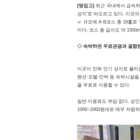
[땅집고]
최근 국내에서 급속히
성지’로 떠오르고 있다. 이곳의
㎡ 규모에 A·B코스 총 18홀로
이다. 코스 총 길이도 약 1500
◇ 숙박하면 무료관광과 결합
이곳이 진짜 인기 성지로 불리는
펜션·모텔·민박 등 숙박시설을
을 무료로 이용할 수 있다.
일반 이용료도 부담 없다. 성인 
1000~2000원대로 매우 저렴하