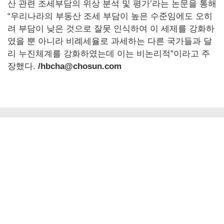
산 관련 조세부담의 위상 분석 및 평가’라는 논문을 통해
“우리나라의 부동산 조세 부담이 높은 수준임에도 오히
려 부담이 낮은 것으로 잘못 인식하여 이 세제를 강화하
였을 뿐 아니라 비례세율로 과세하는 다른 국가들과 달
리 누진체계를 강화하였는데 이는 비논리적”이라고 주
장했다.
/hbcha@chosun.com