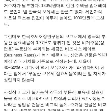
거주자가 납부한다. 130억원대의 런던 주택을 임대해줘
도 본인이 낼 한국식 보유세는 한푼도 없다. 세입자의
카운실 텍스는 집값이 아무리 높아도 1000만원에 그친
다.
그런데도 한국조세재정연구원의 보고서에서 영국의 부
동산 실효세율이 0.77%로 뻥튀기 된 것은 비거주용(상
업용) 부동산에 부과되는 세금인 비즈니스 레이트
(Business Rates)가 높기 때문이다. 상업용 건물은 '연간
예상 임대 가치를 기준으로 산정된는데, 세율이
40~50%나 된다. 이 역시 보유자가 아니라 임차인이 낸
다는 점에서 ‘부동산 보유세 실효세율’이라는 말 자체가
성립되지 않는다.
사실상 비교가 불가능한 각국의 부동산 보유세 실효세
율을 억지로 비교하다보니 현실과 괴리가 크다. 상당수
나라는 상업용 건물은 비교적 높게, 주거용 건물은 비교
적 낮게 세금을 메긴다. 정확한 비교를 하려면 보유 관