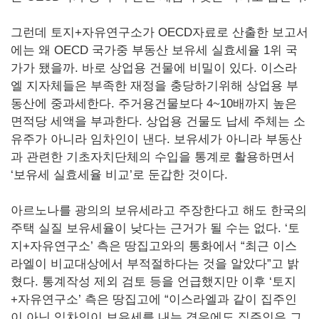
그런데 토지+자유연구소가 OECD자료로 산출한 보고서
에는 왜 OECD 국가중 부동산 보유세 실효세율 1위 국
가가 됐을까. 바로 상업용 건물에 비밀이 있다. 이스라
엘 지자체들은 부족한 재정을 충당하기위해 상업용 부
동산에 중과세한다. 주거용건물보다 4~10배까지 높은
면적당 세액을 부과한다. 상업용 건물도 납세 주체는 소
유주가 아니라 임차인이 낸다. 보유세가 아니라 부동산
과 관련한 기초자치단체의 수입을 통계로 활용하면서
‘보유세 실효세율 비교’로 둔갑한 것이다.
아르노나를 광의의 보유세라고 주장한다고 해도 한국의
주택 실질 보유세율이 낮다는 근거가 될 수는 없다. ‘토
지+자유연구소’ 측은 땅집고와의 통화에서 “최근 이스
라엘이 비교대상에서 부적절하다는 것을 알았다”고 밝
혔다. 통계작성 제외 검토 등을 언급했지만 이후 ‘토지
+자유연구소’ 측은 땅집고에 “이스라엘과 같이 집주인
이 아닌 임차인이 보유세를 내는 경우에도 집주인은 그