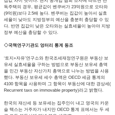
집값 차이 탓이다. 현지 중개업 협회 조사에 따르면 단
독주택의 경우, 평균값이 벤쿠버가 23억원으로 오타와
(9억원)보다 2.5배 높다. 벤쿠버는 집값이 높아서 실효
세율이 낮아도 지방정부의 예산을 충분히 충당할 수 있
다. 반면 집값이 낮은 오타와는 실효세율이 높아야 지방
정부 예산을 충당할 수 있다.
◇국책연구기관도 엉터리 통계 동조
‘토지+자유’연구소와 한국조세재정연구원은 부동산 보
유세 실효세율을 구하는 방법으로 부동산 보유세 총액
을 민간 부동산 자산가치 총액으로 나누는 방법을 사용
했다. 부동산 보유세 세수 총액은 OECD 세금 통계의
4100 항목을 사용하며 그 항목이 부동산에 대한 경상세(
Recurrent taxs on immovable property)라고 밝혔다.
한국의 재산세 등 보유세는 집주인이 내고 영국의 카운
슬 텍스는 거주자가 내지만 OECD 통계 표에서는 두 세