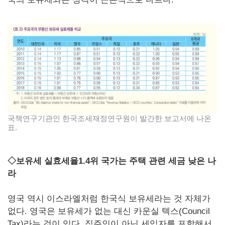
국책연구기관인 한국조세재정연구원이 발간한 보고서에 나온
표.
◇보유세 실효세율1.4위 국가는 주택 관련 세금 낮은 나
라
영국 역시 이스라엘처럼 한국식 보유세라는 것 자체가
없다. 영국은 보유세가 없는 대신 카운실 텍스(Council
Tax)라는 것이 있다. 집주인이 아닌 세입자를 포함해서