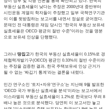
장이 정부 및 각종 언론을 통해 확산되고 있다. 한국의
부동산 실효세율이 낮다는 주장은 2000년대 중반부터
시민운동 계열의 학자들이 주장했고 일부 국책연구기관
이 이를 뒷받침하는 보고서를 내면서 정설로 굳어졌다.
문재인 전 대통령은 재임 당시인 “한국의 부동산 보유세
실효세율은 OECD 평균의 절반 수준"이라는 것을 명분
으로 보유세 인상을 단행했다.
그러나
땅집고
가 한국의 부동산 실효세율이 0.15%로 경
제협력개발기구(OECD) 평균인 0.33%의 절반 수준이라
는 주장을 검증한 결과, 한국 주택보유세 인상 근거가
될 수 없는 ‘짜깁기 통계’라는 결론을 내렸다.
민간 연구소인 ‘토지+자유’연구소’는 지난해 9월 발표한
‘OECD 국가 부동산 실효세율 분석’이라는 보고서에서
이스라엘의 부동산 실효세율이 1.2%로 한국보다 무려 8
배나 높은 것으로 분석했다. 당연히 이 보고서만 놓고
보면 “이스라엘의 주택 보유자는 한국보다 8배 높은 세