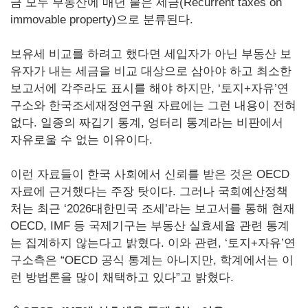
금 모두 부동산에 매년 붙은 세금(Recurrent taxes on
immovable property)으로 분류된다.
보유세 비교를 하려고 했다면 세입자가 아닌 부동산 보
유자가 내는 세금을 비교 대상으로 삼아야 하고 최소한
보고서에 각주라도 표시를 해야 하지만, ‘토지+자유’연
구소와 한국조세재정연구원 자료에는 그런 내용이 전혀
없다. 일종의 짜깁기 통계, 엉터리 통계라는 비판에서
자유로울 수 없는 이유이다.
이런 자료들이 한국 사회에서 신뢰를 받은 것은 OECD
자료에 근거했다는 주장 탓이다. 그러나 국회예산정책
처는 최근 ‘2026대한민국 조세’라는 보고서를 통해 현재
OECD, IMF 등 국제기구는 부동산 실효세율 관련 통계
는 집계하지 않는다고 밝혔다. 이와 관련, ‘토지+자유’연
구소측은 “OECD 공식 통계는 아니지만, 학계에서는 이
런 방법론을 많이 채택하고 있다”고 밝혔다.