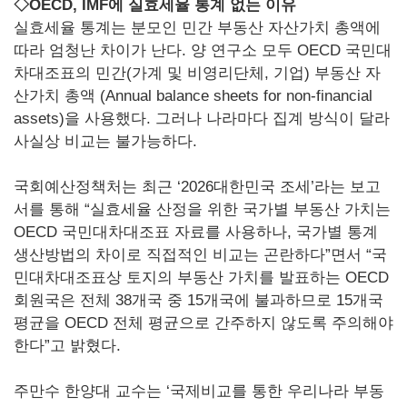
◇OECD, IMF에 실효세율 통계 없는 이유
실효세율 통계는 분모인 민간 부동산 자산가치 총액에
따라 엄청난 차이가 난다. 양 연구소 모두 OECD 국민대
차대조표의 민간(가계 및 비영리단체, 기업) 부동산 자
산가치 총액 (Annual balance sheets for non-financial
assets)을 사용했다. 그러나 나라마다 집계 방식이 달라
사실상 비교는 불가능하다.
국회예산정책처는 최근 ‘2026대한민국 조세’라는 보고
서를 통해 “실효세율 산정을 위한 국가별 부동산 가치는
OECD 국민대차대조표 자료를 사용하나, 국가별 통계
생산방법의 차이로 직접적인 비교는 곤란하다”면서 “국
민대차대조표상 토지의 부동산 가치를 발표하는 OECD
회원국은 전체 38개국 중 15개국에 불과하므로 15개국
평균을 OECD 전체 평균으로 간주하지 않도록 주의해야
한다”고 밝혔다.
주만수 한양대 교수는 ‘국제비교를 통한 우리나라 부동