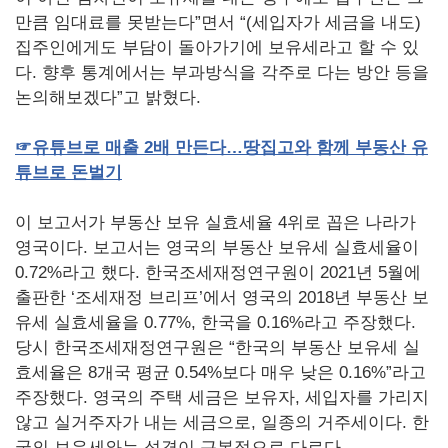
만큼 임대료를 못받는다”면서 “(세입자가 세금을 내도)
집주인에게도 부담이 돌아가기에 보유세라고 할 수 있
다. 향후 통계에서는 부과방식을 각주로 다는 방안 등을
논의해보겠다”고 밝혔다.
☞유튜브로
매출 2
배
만든다…땅집고와
함께
부동산
유
튜브로
돈벌기
이 보고서가 부동산 보유 실효세율 4위로 꼽은 나라가
영국이다. 보고서는 영국의 부동산 보유세 실효세율이
0.72%라고 했다. 한국조세재정연구원이 2021년 5월에
출판한 ‘조세재정 브리프’에서 영국의 2018년 부동산 보
유세 실효세율을 0.77%, 한국을 0.16%라고 주장했다.
당시 한국조세재정연구원은 “한국의 부동산 보유세 실
효세율은 8개국 평균 0.54%보다 매우 낮은 0.16%”라고
주장했다. 영국의 주택 세금은 보유자, 세입자를 가리지
않고 실거주자가 내는 세금으로, 일종의 거주세이다. 한
국의 보유세와는 성격이 근본적으로 다르다.