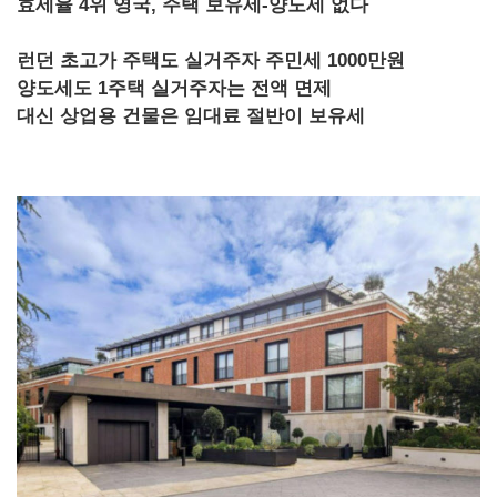
효세율 4위 영국, 주택 보유세-양도세 없다
런던 초고가 주택도 실거주자 주민세 1000만원
양도세도 1주택 실거주자는 전액 면제
대신 상업용 건물은 임대료 절반이 보유세