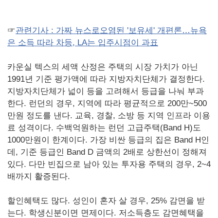
☞
관련기사 : 가짜 뉴스로오염된 '보유세' 개편론…뉴욕
은 소득 따라 차등, LA는 입주시점이 과표
카운실 텍스의 세액 산정은 주택의 시장 가치가 아닌
1991년 기준 평가액에 따라 지방자치단체가 결정한다.
지방자치단체가 넓이 등을 고려해서 등급을 나눠 부과
한다. 런던의 경우, 지역에 따라 평균적으로 200만~500
만원 정도를 낸다. 교육, 경찰, 소방 등 지역 인프라 이용
료 성격이다. 수백억원하는 런던 고급주택(Band H)도
1000만원이 한계이다. 가장 비싼 등급의 집은 Band H인
데, 기준 등급인 Band D 금액의 2배로 상한선이 정해져
있다. 다만 빈집으로 남아 있는 투자용 주택의 경우, 2~4
배까지 활증된다.
할인혜택도 많다. 성인이 혼자 살 경우, 25% 감면을 받
는다. 학생신분이면 면제이다. 저소득층도 감면혜택을