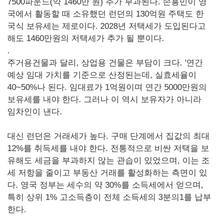
7500파운드(약 1460만 원) 추가 부과된다. 손흥민이 영
국에서 활동할 때 소유했던 런던의 130억원 주택도 한
국식 보유세는 제로이다. 2028년 저택세가 도입된다고
해도 1460만원의 저택세가 추가 될 뿐이다.
.
주거용건물과 달리, 상업용 건물은 부담이 크다. '연간
예상 임대 가치를 기준으로 산정된는데, 실효세율이
40~50%나 된다. 임대료가 1억원이며 연간 5000만원의
보유세를 내야 한다. 그러나 이 역시 보유자가 아니라
임차인이 낸다.
대신 런던은 거래세가 높다. 구매 단계에서 집값의 최대
12%를 취득세를 내야 한다. 전통적으로 비싼 저택을 보
유해도 세금을 부과하지 않는 관습이 있었으며, 이는 조
세 저항을 줄이고 부동산 거래를 활성화하는 측면이 있
다. 영국 정부는 세수의 약 30%를 소득세에서 얻으며,
특히 상위 1% 고소득층이 전체 소득세의 3분의1를 납부
한다.