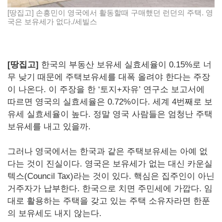
[땅집고] 손흥민이 영국에서 활동할때 구매했던 런던의 주택. 영
국은 보유세가 없다./세빌스
[땅집고]
한국의 부동산 보유세 실효세율이 0.15%로 너
무 낮기 때문에 주택보유세를 대폭 올려야 한다는 주장
이 나온다. 이 주장을 한 ‘토지+자유’ 연구소 보고서에
따르면 영국의 실효세율은 0.72%이다. 세계 4번째로 보
유세 실효세율이 높다. 정말 영국 사람들은 엄청난 주택
보유세를 내고 있을까.
그러나 영국에서는 한국과 같은 주택보유세는 아예 없
다는 것이 진실이다. 영국은 보유세가 없는 대신 카운실
텍스(Council Tax)라는 것이 있다. 핵심은 집주인이 아닌
거주자가 납부한다. 한국으로 치면 주민세에 가깝다. 임
대로 활용하는 주택을 갖고 있는 주택 소유자라면 한푼
의 보유세도 내지 않는다.