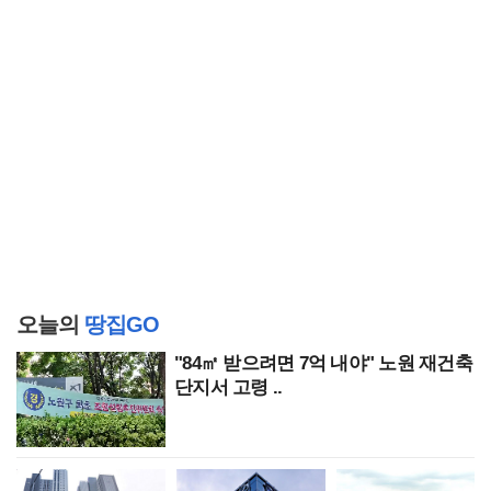
오늘의
땅집GO
"84㎡ 받으려면 7억 내야" 노원 재건축
단지서 고령 ..