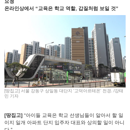
요청
온라인상에서 “교육은 학교 역할, 갑질처럼 보일 것”
[땅집고] 서울 강동구 상일동 대단지 '고덕아르테온' 전경. /강태
민 기자
[땅집고]
“아이들 교육은 학교 선생님들이 알아서 할 일
이지 일개 아파트 단지 입주자 대표와 상의할 일이 아니
다.”