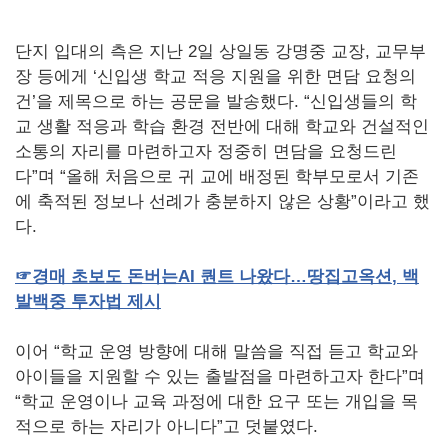
단지 입대의 측은 지난 2일 상일동 강명중 교장, 교무부
장 등에게 ‘신입생 학교 적응 지원을 위한 면담 요청의
건’을 제목으로 하는 공문을 발송했다. “신입생들의 학
교 생활 적응과 학습 환경 전반에 대해 학교와 건설적인
소통의 자리를 마련하고자 정중히 면담을 요청드린
다”며 “올해 처음으로 귀 교에 배정된 학부모로서 기존
에 축적된 정보나 선례가 충분하지 않은 상황”이라고 했
다.
☞
경매
초보도
돈버는
AI
퀀트
나왔다…땅집고옥션
,
백
발백중
투자법
제시
이어 “학교 운영 방향에 대해 말씀을 직접 듣고 학교와
아이들을 지원할 수 있는 출발점을 마련하고자 한다”며
“학교 운영이나 교육 과정에 대한 요구 또는 개입을 목
적으로 하는 자리가 아니다”고 덧붙였다.