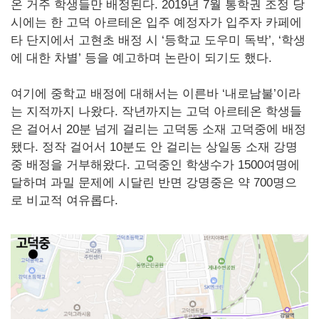
온 거주 학생들만 배정된다. 2019년 7월 통학권 조정 당
시에는 한 고덕 아르테온 입주 예정자가 입주자 카페에
타 단지에서 고현초 배정 시 ‘등학교 도우미 독박’, ‘학생
에 대한 차별’ 등을 예고하며 논란이 되기도 했다.
여기에 중학교 배정에 대해서는 이른바 ‘내로남불’이라
는 지적까지 나왔다. 작년까지는 고덕 아르테온 학생들
은 걸어서 20분 넘게 걸리는 고덕동 소재 고덕중에 배정
됐다. 정작 걸어서 10분도 안 걸리는 상일동 소재 강명
중 배정을 거부해왔다. 고덕중인 학생수가 1500여명에
달하며 과밀 문제에 시달린 반면 강명중은 약 700명으
로 비교적 여유롭다.