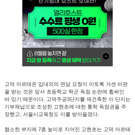
고덕 아르테온 입대의의 면담 요청이 이토록 거센 비판
을 받는 것은 앞서 초등학교 학군 독점 논란에 휩싸인
바 있기 때문이다. 고덕주공3단지를 재건축한 이 단지는
기부채납으로 조성한 고현초에 대한 통학 독점권을 주
장했고, 서울시교육청도 이를 받아들였다.
협소한 부지에 7층 높이로 지어진 고현초는 고덕 아르테