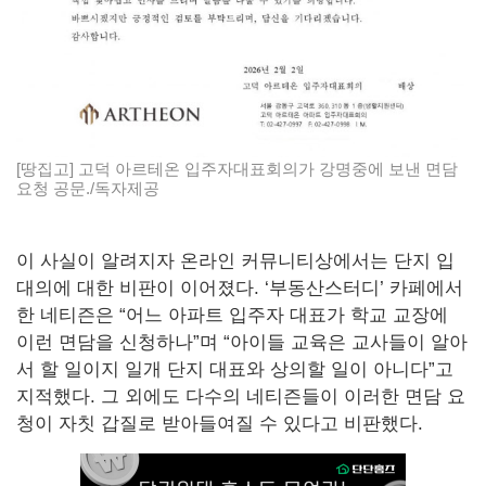
[땅집고] 고덕 아르테온 입주자대표회의가 강명중에 보낸 면담
요청 공문./독자제공
이 사실이 알려지자 온라인 커뮤니티상에서는 단지 입
대의에 대한 비판이 이어졌다. ‘부동산스터디’ 카페에서
한 네티즌은 “어느 아파트 입주자 대표가 학교 교장에
이런 면담을 신청하나”며 “아이들 교육은 교사들이 알아
서 할 일이지 일개 단지 대표와 상의할 일이 아니다”고
지적했다. 그 외에도 다수의 네티즌들이 이러한 면담 요
청이 자칫 갑질로 받아들여질 수 있다고 비판했다.