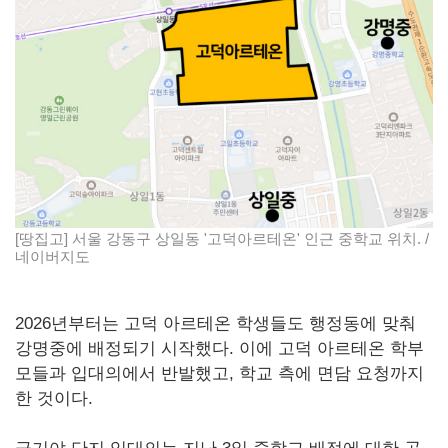
[땅집고] 서울 강동구 상일동 '고덕아르테온' 인근 중학교 위치. /
네이버지도
2026년부터는 고덕 아르테온 학생들도 행정동에 맞춰
강명중에 배정되기 시작했다. 이에 고덕 아르테온 학부
모들과 입대의에서 반발했고, 학교 측에 면담 요청까지
한 것이다.