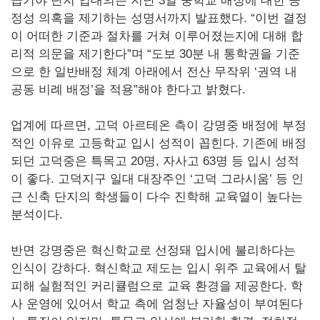
급기야 단지 입대의는 지난 3일 중학교 배정에 대한 공
정성 의혹을 제기하는 성명서까지 발표했다. “이번 결정
이 어떠한 기준과 절차를 거쳐 이루어졌는지에 대해 합
리적 의문을 제기한다”며 “도보 30분 내 통학권을 기준
으로 한 일반배정 체계 아래에서 전산 무작위 ‘권역 내
공동 비례 배정’을 적용”해야 한다고 밝혔다.
업계에 따르면, 고덕 아르테온 측이 강명중 배정에 부정
적인 이유로 고등학교 입시 성적이 꼽힌다. 기존에 배정
되던 고덕중은 특목고 20명, 자사고 63명 등 입시 성적
이 좋다. 고덕지구 일대 대장주인 ‘고덕 그라시움’ 등 인
근 신축 단지의 학생들이 다수 진학해 교육열이 높다는
분석이다.
반면 강명중은 혁신학교로 선정돼 입시에 불리하다는
인식이 강하다. 혁신학교 제도는 입시 위주 교육에서 탈
피해 실험적인 커리큘럼으로 교육 환경을 제공한다. 학
사 운영에 있어서 학교 측에 엄청난 자율성이 부여된다