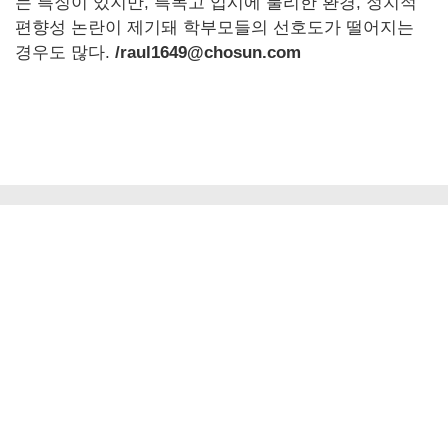
는 특징이 있지만, 특목고 입시에 불리한 환경, 정치적
편향성 논란이 제기돼 학부모들의 선호도가 떨어지는
경우도 많다.
/raul1649@chosun.com