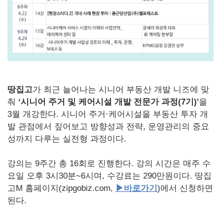
땅집고
가 최근 늘어나는 시니어 부동산 개발 니즈에 맞
춰
‘시니어 주거 및 케어시설 개발 전문가 과정(7기)'
을
3월 개강한다. 시니어 주거·케어시설을 부동산 투자 개
발 관점에서 짚어보고 방향성과 전략, 운영관리의 중요
성까지 다루는 실전형 과정이다.
강의는 9주간 총 16회로 진행한다. 강의 시간은 매주 수
요일 오후 3시30분~6시며, 수강료는 290만원이다. 땅집
고M 홈페이지(zipgobiz.com,
▶바로가기
)에서 신청하면
된다.