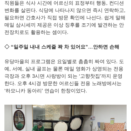
직원들은 식사 시간에 어르신의 표정부터 행동, 컨디션
변화를 살핀다. 식당에 나타나지 않으면 즉시 연락하고,
필요하면 간호사가 직접 방문 확인에 나선다. 쉽게 말해
매일 삼시세끼 제공은 이상 징후를 조기에 발견하는 안
전장치로도 활용하는 셈이다.
◇ “일주일 내내 스케줄 꽉 차 있어요”…안하면 손해
유당마을의 프로그램은 요일별로 촘촘히 짜여 있다. 도
예, 서예, 실내 골프는 물론 매일 영화가 상영되는 전용
극장과 오후 3시면 사랑방이 되는 ‘고향찻집’까지 운영
한다. 오후 4시경 방문한 어르신들 전용 노래방에서는
‘하모니카 동아리’ 연습이 한창이었다.