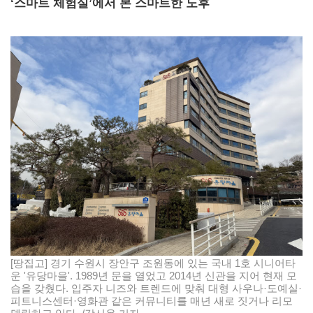
‘스마트 체험실’에서 본 스마트한 노후
[땅집고] 경기 수원시 장안구 조원동에 있는 국내 1호 시니어타
운 '유당마을'. 1989년 문을 열었고 2014년 신관을 지어 현재 모
습을 갖췄다. 입주자 니즈와 트렌드에 맞춰 대형 사우나·도예실·
피트니스센터·영화관 같은 커뮤니티를 매년 새로 짓거나 리모