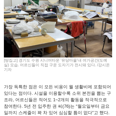
[땅집고] 경기도 수원 시니어타운 '유당마을'내 여가공간(도예
실) 모습. 어르신들이 직접 구운 도자기가 전시돼 있다. /강시온
기자
가장 독특한 점은 이 모든 비용이 월 생활비에 포함되어
있다는 점이다. 시설을 이용할수록 소위 본전을 뽑는 구
조라, 어르신들은 적어도 1~2개의 활동을 적극적으로
참여한다. 5년 전 입주한 권 씨(76)는 “월요일부터 금요
일까지 스케줄이 꽉 차 있어 심심할 틈이 없다”고 했다.