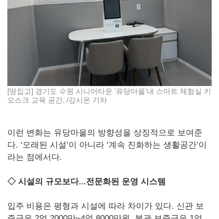
[땅집고] 경기도 수원 시니어타운 '유당마을'내 스마트 체험실 키
오스크 교육 공간. /강시온 기자
이런 변화는 유당마을의 방향성을 상징적으로 보여준
다. ‘오래된 시설’이 아니라 ‘계속 진화하는 생활공간’이
라는 점에서다.
◇ 시설의 규모보다...전문화된 운영 시스템
입주 비용은 평형과 시설에 따라 차이가 있다. 신관 보
증금은 2억 2000만~4억 8000만원, 본관 보증금은 1억