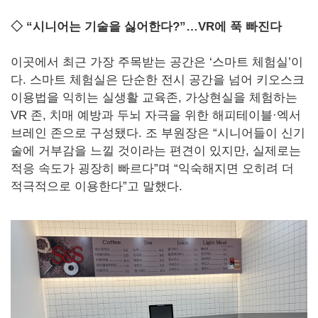
◇ “시니어는 기술을 싫어한다?”…VR에 푹 빠진다
이곳에서 최근 가장 주목받는 공간은 ‘스마트 체험실’이
다. 스마트 체험실은 단순한 전시 공간을 넘어 키오스크
이용법을 익히는 실생활 교육존, 가상현실을 체험하는
VR 존, 치매 예방과 두뇌 자극을 위한 해피테이블·엑서
브레인 존으로 구성됐다. 조 부원장은 “시니어들이 신기
술에 거부감을 느낄 것이라는 편견이 있지만, 실제로는
적응 속도가 굉장히 빠르다”며 “익숙해지면 오히려 더
적극적으로 이용한다”고 말했다.