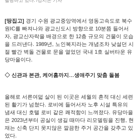
델링하고 있다. /강시온 기자
[땅집고]
경기 수원 광교중앙역에서 영동고속도로 북수
원IC를 빠져나와 광교신도시 방향으로 10분쯤 들어서
자, 광교산자락을 배경으로 한 12층 규모의 건물이 모습
을 드러낸다. 1989년, 노인복지라는 개념조차 낮설던 시
절 빨간 벽돌 건물로 문을 열었던 국내 1호 실버타운 유
당마을이다.
◇ 신관과 본관, 케어홈까지…생애주기 맞춤 돌봄
올해로 서른여덟 살이 된 이곳은 세월의 흔적 대신 세련
된 활기가 넘쳤다. 로비에 들어서자 노후 시설 특유의
냄새 대신 호텔 로비 같은 쾌적함이 느껴졌다. 유당마을
은 2023년부터 공실이 생길 때마다 리모델링을 진행, 현
재는 신축 단지 못지않은 깔끔한 주거 공간을 갖추고 있
었다.