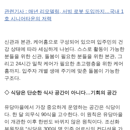
관련기사 : 매년 리모델링, 서빙 로봇 도입까지…국내 1
호 시니어타운의 저력
신관과 본관, 케어홈으로 구성되어 있으며 입주민의 건
강 상태에 따라 세심하게 나뉜다. 스스로 활동이 가능한
분들을 위한 신관, 돌봄이 필요한 분들을 위한 본관, 그
리고 24시간 밀착 케어가 필요한 초고령층을 위한 케어
홈까지. 입주자 개별 생애 주기에 맞춘 돌봄이 가능한
구조다.
◇ 식당은 단순한 식사 공간이 아니다…기회의 공간
유당마을에서 가장 중요하게 운영하는 공간은 식당이
다. 한 달 의무식 90식을 고수한다. 이 원칙은 유당마을
이 개관한 이후 한번도 바뀌지 않은 원칙이다. 조선화
부원장은 “식당은 300여 명 입주 어르신의 컨디션을 가