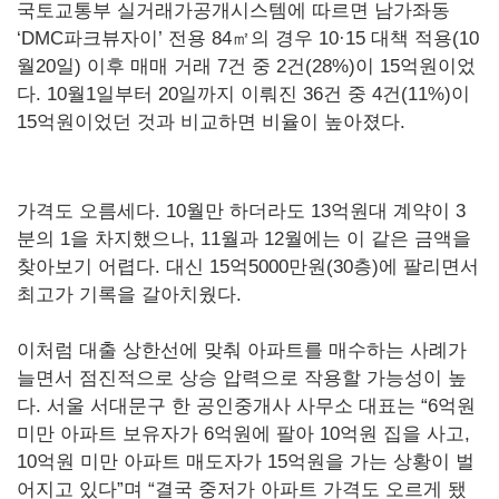
국토교통부 실거래가공개시스템에 따르면 남가좌동
‘DMC파크뷰자이’ 전용 84㎡의 경우 10·15 대책 적용(10
월20일) 이후 매매 거래 7건 중 2건(28%)이 15억원이었
다. 10월1일부터 20일까지 이뤄진 36건 중 4건(11%)이
15억원이었던 것과 비교하면 비율이 높아졌다.
가격도 오름세다. 10월만 하더라도 13억원대 계약이 3
분의 1을 차지했으나, 11월과 12월에는 이 같은 금액을
찾아보기 어렵다. 대신 15억5000만원(30층)에 팔리면서
최고가 기록을 갈아치웠다.
이처럼 대출 상한선에 맞춰 아파트를 매수하는 사례가
늘면서 점진적으로 상승 압력으로 작용할 가능성이 높
다. 서울 서대문구 한 공인중개사 사무소 대표는 “6억원
미만 아파트 보유자가 6억원에 팔아 10억원 집을 사고,
10억원 미만 아파트 매도자가 15억원을 가는 상황이 벌
어지고 있다”며 “결국 중저가 아파트 가격도 오르게 됐