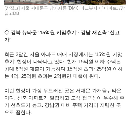
[땅집고] 서울 서대문구 남가좌동 'DMC 파크뷰자이' 아파트. /땅
집고DB
◇ 강북 뉴타운 ‘15억원 키맞추기’· 강남 재건축 ‘신고
가’
최근 2달간 서울 아파트 매매 시장에서는 ‘15억원 키맞
추기’ 현상이 나타나고 있다. 현재 15억원 이하 주택은
최대 6억원 대출이 가능하다 15억원 초과~25억원 이하
는 4억, 25억원 초과는 2억원만 대출이 된다.
이런 현상이 가장 두드러진 곳은 서대문 가재울뉴타운
이다. 신축 아파트가 밀집하고 도심 접근성이 우수해 주
거 선호도가 높고, 강남권 대비 주택 가격이 저렴한 곳
으로 꼽힌다.