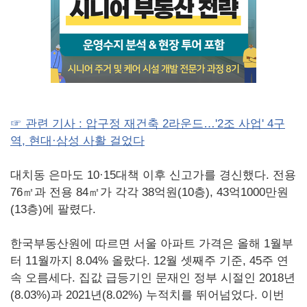
☞ 관련 기사 : 압구정 재건축 2라운드…'2조 사업' 4구
역, 현대·삼성 사활 걸었다
대치동 은마도 10·15대책 이후 신고가를 경신했다. 전용
76㎡과 전용 84㎡가 각각 38억원(10층), 43억1000만원
(13층)에 팔렸다.
한국부동산원에 따르면 서울 아파트 가격은 올해 1월부
터 11월까지 8.04% 올랐다. 12월 셋째주 기준, 45주 연
속 오름세다. 집값 급등기인 문재인 정부 시절인 2018년
(8.03%)과 2021년(8.02%) 누적치를 뛰어넘었다. 이번