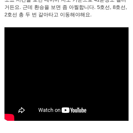
거든요. 근데 환승을 보면 좀 아찔합니다. 5호선, 8호선,
2호선 총 두 번 갈아타고 이동해야해요.