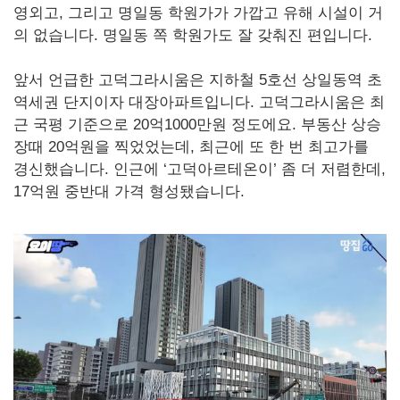
영외고, 그리고 명일동 학원가가 가깝고 유해 시설이 거
의 없습니다. 명일동 쪽 학원가도 잘 갖춰진 편입니다.
앞서 언급한 고덕그라시움은 지하철 5호선 상일동역 초
역세권 단지이자 대장아파트입니다. 고덕그라시움은 최
근 국평 기준으로 20억1000만원 정도에요. 부동산 상승
장때 20억원을 찍었었는데, 최근에 또 한 번 최고가를
경신했습니다. 인근에 ‘고덕아르테온이’ 좀 더 저렴한데,
17억원 중반대 가격 형성됐습니다.