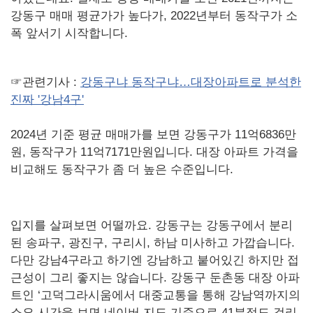
강동구 매매 평균가가 높다가, 2022년부터 동작구가 소
폭 앞서기 시작합니다.
☞관련기사 :
강동구냐 동작구냐…대장아파트로 분석한
진짜 '강남4구'
2024년 기준 평균 매매가를 보면 강동구가 11억6836만
원, 동작구가 11억7171만원입니다. 대장 아파트 가격을
비교해도 동작구가 좀 더 높은 수준입니다.
입지를 살펴보면 어떨까요. 강동구는 강동구에서 분리
된 송파구, 광진구, 구리시, 하남 미사하고 가깝습니다.
다만 강남4구라고 하기엔 강남하고 붙어있긴 하지만 접
근성이 그리 좋지는 않습니다. 강동구 둔촌동 대장 아파
트인 ‘고덕그라시움에서 대중교통을 통해 강남역까지의
소요 시간을 보면 네이버 지도 기준으로 41분정도 걸리