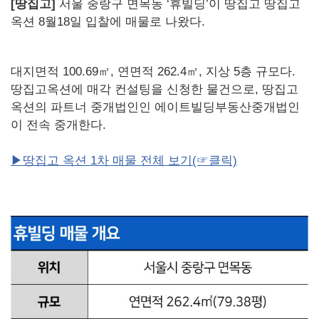
[땅집고]
서울 중랑구 면목동 ‘휴빌딩’이 땅집고 땅집고
옥션 8월18일 입찰에 매물로 나왔다.
대지면적 100.69㎡, 연면적 262.4㎡, 지상 5층 규모다.
땅집고옥션에 매각 컨설팅을 신청한 물건으로, 땅집고
옥션의 파트너 중개법인인 에이트빌딩부동산중개법인
이 전속 중개한다.
▶땅집고 옥션 1차 매물 전체 보기(☞클릭)