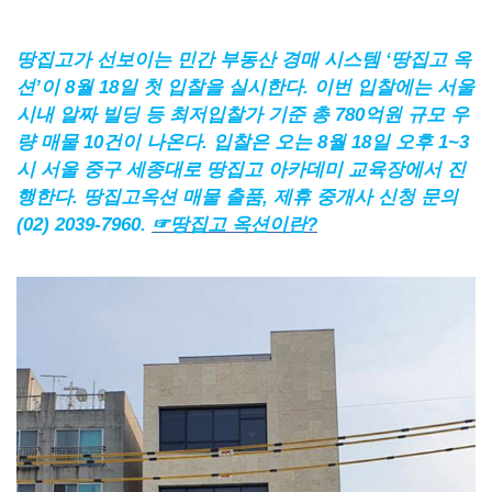
땅집고가 선보이는 민간 부동산 경매 시스템 ‘땅집고 옥
션’이 8월 18일 첫 입찰을 실시한다. 이번 입찰에는 서울
시내 알짜 빌딩 등 최저입찰가 기준 총 780억원 규모 우
량 매물 10건이 나온다. 입찰은 오는 8월 18일 오후 1~3
시 서울 중구 세종대로 땅집고 아카데미 교육장에서 진
행한다. 땅집고옥션 매물 출품, 제휴 중개사 신청 문의
(02) 2039-7960.
☞
땅집고
옥션이란
?