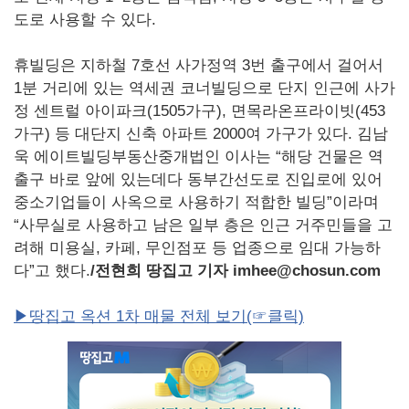
도로 사용할 수 있다.
휴빌딩은 지하철 7호선 사가정역 3번 출구에서 걸어서
1분 거리에 있는 역세권 코너빌딩으로 단지 인근에 사가
정 센트럴 아이파크(1505가구), 면목라온프라이빗(453
가구) 등 대단지 신축 아파트 2000여 가구가 있다. 김남
욱 에이트빌딩부동산중개법인 이사는 “해당 건물은 역
출구 바로 앞에 있는데다 동부간선도로 진입로에 있어
중소기업들이 사옥으로 사용하기 적합한 빌딩”이라며
“사무실로 사용하고 남은 일부 층은 인근 거주민들을 고
려해 미용실, 카페, 무인점포 등 업종으로 임대 가능하
다”고 했다.
/
전현희 땅집고 기자 imhee@chosun.com
▶땅집고 옥션 1차 매물 전체 보기(☞클릭)