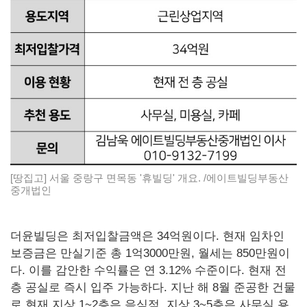
[땅집고] 서울 중랑구 면목동 '휴빌딩' 개요. /에이트빌딩부동산
중개법인
더윤빌딩은 최저입찰금액은 34억원이다. 현재 임차인
보증금은 만실기준 총 1억3000만원, 월세는 850만원이
다. 이를 감안한 수익률은 연 3.12% 수준이다. 현재 전
층 공실로 즉시 입주 가능하다. 지난 해 8월 준공한 건물
로 현재 지상 1~2층은 음식점, 지상 3~5층은 사무실 용