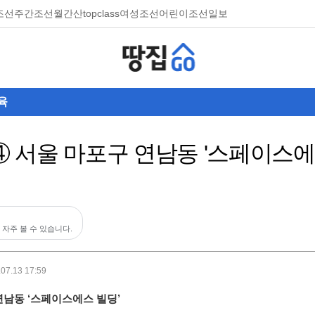
조선
주간조선
월간산
topclass
여성조선
어린이조선일보
육
 ④ 서울 마포구 연남동 '스페이스에
 자주 볼 수 있습니다.
.07.13 17:59
연남동 ‘스페이스에스 빌딩’