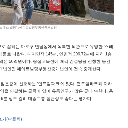
이스에스 빌딩'. /에이트빌딩부동산중개법인
으로 꼽히는 마포구 연남동에서 독특한 외관으로 유명한 ‘스페
로 나왔다. 대지면적 145㎡, 연면적 296.72㎡에 지하 1층
가격은 56억원이다. 땅집고옥션에 매각 컨설팅을 신청한 물건
중개법인인 에이트빌딩부동산중개법인이 전속 중개한다.
대 젊은층이 선호하는 ‘연트럴파크’에 있다. 연트럴파크와 지하
역을 연결하는 골목에 있어 유동인구가 많은 곳에 속한다. 홍
 6분 정도 걸려 대중교통 접근성도 좋다는 평가다.
보기(☞클릭)