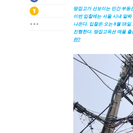
땅집고가 선보이는 민간 부동산 
이번 입찰에는 서울 시내 알짜 
나온다. 입찰은 오는 8월 18
진행한다. 땅집고옥션 매물 출품, 
란
?