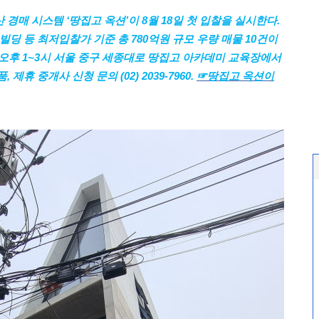
경매 시스템 ‘땅집고 옥션’이 8월 18일 첫 입찰을 실시한다.
빌딩 등 최저입찰가 기준 총 780억원 규모 우량 매물 10건이
일 오후 1~3시 서울 중구 세종대로 땅집고 아카데미 교육장에서
제휴 중개사 신청 문의 (02) 2039-7960.
☞
땅집고
옥션이