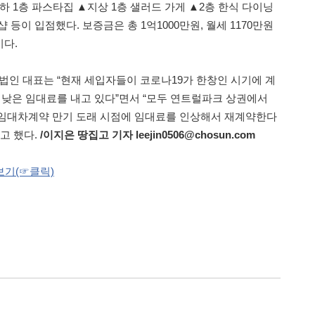
하 1층 파스타집 ▲지상 1층 샐러드 가게 ▲2층 한식 다이닝
 등이 입점했다. 보증금은 총 1억1000만원, 월세 1170만원
이다.
인 대표는 “현재 세입자들이 코로나19가 한창인 시기에 계
도 낮은 임대료를 내고 있다”면서 “모두 연트럴파크 상권에서
 임대차계약 만기 도래 시점에 임대료를 인상해서 재계약한다
고 했다.
/
이지은 땅집고 기자 leejin0506@chosun.com
보기(☞클릭)