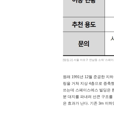
[땅집고] 서울 마포구 연남동 소재 '스페
원래 1991년 12월 준공한 지
링을 거쳐 지상 4층으로 증축
쓰는데 스페이스에스 빌딩은 튼
분 대지를 파내려 선큰 구조를 
은 효과가 난다. 기존 3m 이하