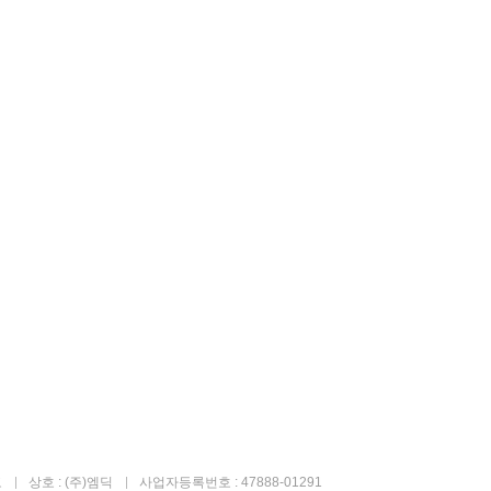
고
상호 : (주)엠딕
사업자등록번호 : 47888-01291