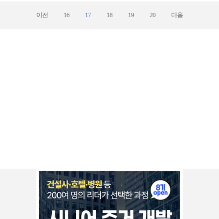
이전
16
17
18
19
20
다음