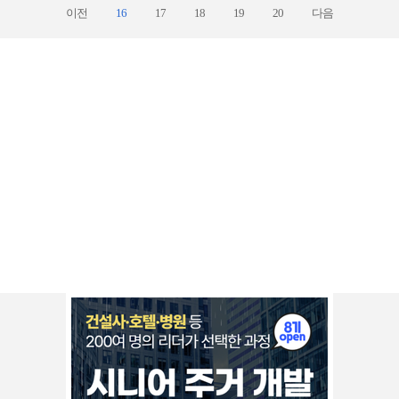
이전
16
17
18
19
20
다음