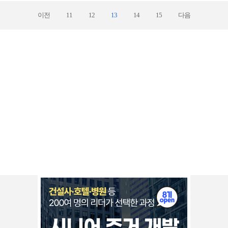
이전
11
12
13
14
15
다음