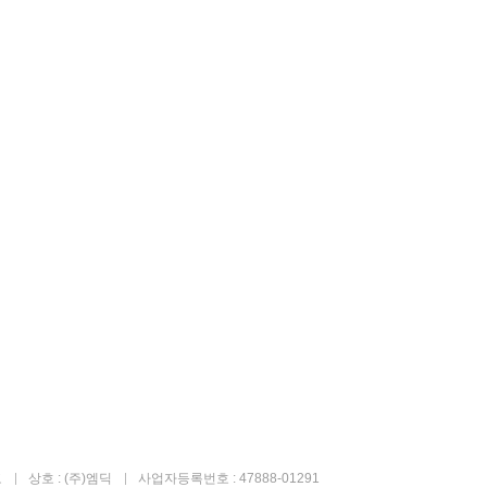
고
상호 : (주)엠딕
사업자등록번호 : 47888-01291