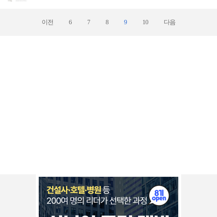
이전
6
7
8
9
10
다음