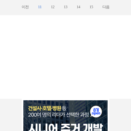
이전
11
12
13
14
15
다음