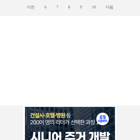
이전
6
7
8
9
10
다음