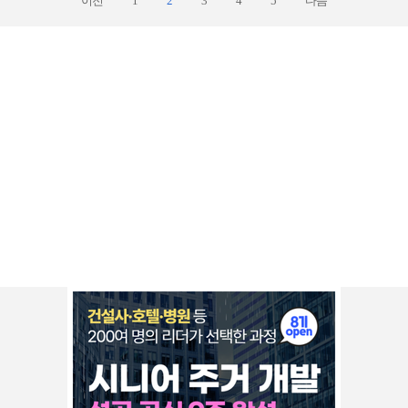
이전
1
2
3
4
5
다음