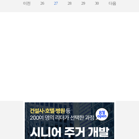
이전
26
27
28
29
30
다음