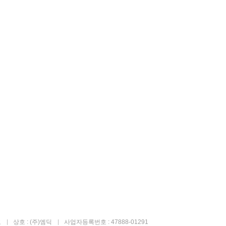
고
상호 : (주)엠딕
사업자등록번호 : 47888-01291