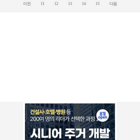
이전
11
12
13
14
15
다음