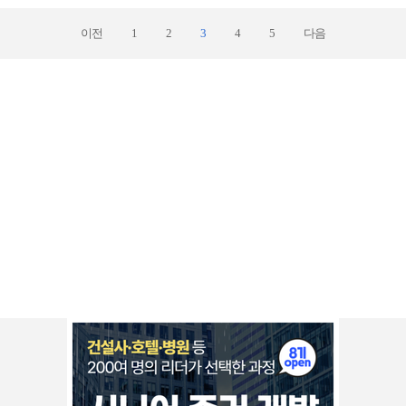
이전
1
2
3
4
5
다음