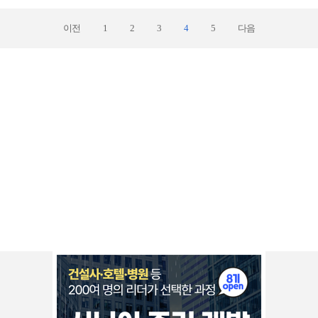
이전
1
2
3
4
5
다음