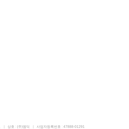
고
상호 : (주)엠딕
사업자등록번호 : 47888-01291