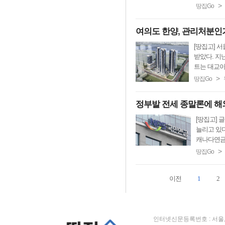
>
땅집Go
여의도 한양, 관리처분인
[땅집고] 
받았다. 지
트는 대교아
>
땅집Go
정부발 전세 종말론에 해외
[땅집고] 
늘리고 있다
캐나다연금투
>
땅집Go
이전
1
2
인터넷신문등록번호 : 서울, 