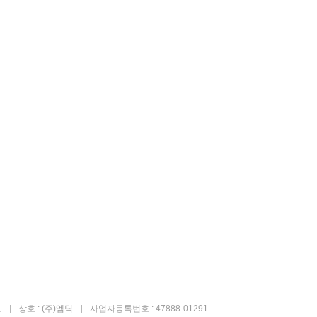
고
상호 : (주)엠딕
사업자등록번호 : 47888-01291