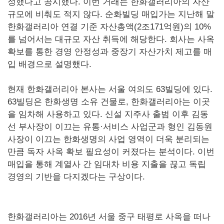
정했다고 공시했다. 이번 거래는 한화갤러리아의 자산
규모에 비춰도 적지 않다. 순화빌딩 매입가는 지난해 말
한화갤러리아 연결 기준 자산총액(2조171억원)의 10%
를 넘어서는 대규모 자산 취득에 해당한다. 회사는 사옥
확보를 통한 경영 안정성과 중장기 자산가치 제고를 매
입 배경으로 설명했다.
현재 한화갤러리아 본사는 서울 여의도 63빌딩에 있다.
63빌딩은 한화생명 소유 건물로, 한화갤러리아는 이곳
을 임차해 사용하고 있다. 신설 지주사 출범 이후 김동
선 부사장이 이끄는 유통·서비스 사업군과 형인 김동원
사장이 이끄는 한화생명의 사업 영역이 더욱 분리되는
만큼 독자 사옥 확보 필요성이 커졌다는 분석이다. 이번
매입을 통해 계열사 간 임대차 비용 지출을 끊고 독립
경영의 기반을 다지겠다는 구상이다.
한화갤러리아는 2016년 서울 중구 태평로 사옥을 떠나