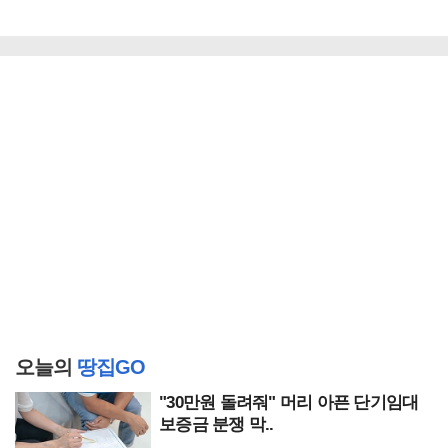
오늘의
땅집GO
"30만원 돌려줘" 머리 아픈 단기임대
보증금 분쟁 막..