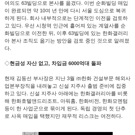
여의도 63빌딩으로 본사를 옮겼다. 이번 순화빌딩 매입
이 완료되면 약 10여 년 만에 다시 서울 도심으로 복귀
하게 된다. 회사 내부적으로는 단계적인 이전을 검토하
고 있다. 우선 시청역 인근에 흩어져 있는 계열사를 순
화빌딩으로 이전한 뒤, 이후 63빌딩에 있는 한화갤러리
아 본사 조직도 옮기는 방안을 검토 중인 것으로 알려졌
다.
◇
현금성 자산 없고, 차입금 6000억대 돌파
현재 김동선 부사장은 지난 3월 ㈜한화 건설부문 해외사
업본부장직을 내려놓고 신설 지주사 출범 준비에 집중
하고 있다. 신설 지주사 아래에는 한화갤러리아를 비롯
해 한화호텔앤드리조트, 아워홈, 한화비전, 한화모멘텀
등이 한 사업군으로 묶이게 된다. 독립 경영의 첫 단추
로 사옥 매입을 택했지만 재무적 리스크는 여전하다.