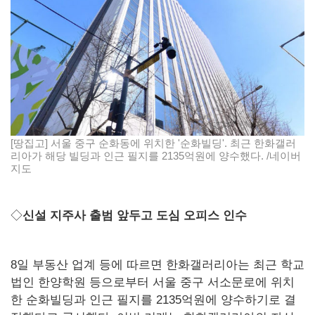
[땅집고] 서울 중구 순화동에 위치한 '순화빌딩'. 최근 한화갤러
리아가 해당 빌딩과 인근 필지를 2135억원에 양수했다. /네이버
지도
◇
신설 지주사 출범 앞두고 도심 오피스 인수
8일 부동산 업계 등에 따르면 한화갤러리아는 최근 학교
법인 한양학원 등으로부터 서울 중구 서소문로에 위치
한 순화빌딩과 인근 필지를 2135억원에 양수하기로 결