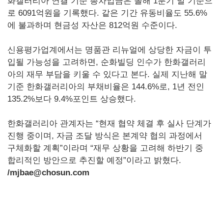
화갤러리아 연결 기준 총차입금은 올해 1분기 말 기준으
로 6091억원을 기록했다. 같은 기간 유동비율도 55.6%
에 불과하며 현금성 자산은 812억원 수준이다.
신용평가업계에서는 명품관 리뉴얼에 상당한 자금이 투
입될 가능성을 고려하면, 순화빌딩 인수가 한화갤러리
아의 재무 부담을 키울 수 있다고 본다. 실제 지난해 말
기준 한화갤러리아의 부채비율은 144.6%로, 1년 전인
135.2%보다 9.4%포인트 상승했다.
한화갤러리아 관계자는 “현재 협약 체결 후 실사 단계가
진행 중이며, 자금 조달 방식은 본계약 협의 과정에서
구체화할 계획”이라며 “재무 상황을 고려해 하반기 중
합리적인 방안으로 추진할 예정”이라고 밝혔다.
/mjbae@chosun.com