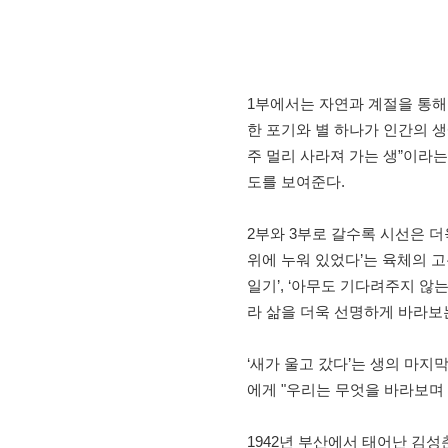
1부에서는 자연과 계절을 통해
한 포기와 별 하나가 인간의 생
주 멀리 사라져 가는 생”이라
도를 보여준다.
2부와 3부로 갈수록 시선은 더
위에 누워 있었다’는 육체의 고통
일기’, ‘아무도 기다려주지 
라 삶을 더욱 선명하게 바라보
‘새가 울고 갔다’는 생의 마
에게 "우리는 무엇을 바라보며
1942년 부산에서 태어난 김성