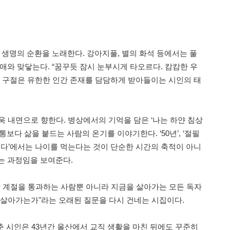
 생명의 순환을 노래한다. 강아지풀, 별의 화석 등에서는 풀
애와 맞닿는다. “꿈꾸듯 잠시 눈부시게 타오르다. 캄캄한 우
는 구절은 유한한 인간 존재를 담담하게 받아들이는 시인의 태
욱 내면으로 향한다. 병상에서의 기억을 담은 ‘나는 하얀 침상
보다 삶을 붙드는 사람의 온기를 이야기한다. ‘50년’, ‘절필
않는다’에서는 나이를 먹는다는 것이 단순한 시간의 축적이 아니
는 과정임을 보여준다.
지막 계절을 통과하는 사람뿐 아니라 지금을 살아가는 모든 독자
 살아가는가"라는 오래된 질문을 다시 건네는 시집이다.
춘 시인은 43년간 울산에서 교직 생활을 마친 뒤에도 꾸준히