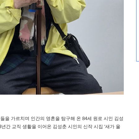
을 가르치며 인간의 영혼을 탐구해 온 84세 원로 시인 김성
43년간 교직 생활을 이어온 김성춘 시인의 신작 시집 ‘새가 울