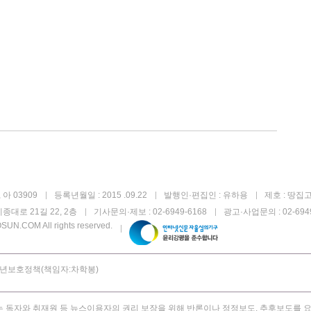
아 03909
등록년월일 : 2015 .09.22
발행인·편집인 : 유하용
제호 : 땅집
종대로 21길 22, 2층
기사문의·제보 : 02-6949-6168
광고·사업문의 : 02-6949
UN.COM All rights reserved.
년보호정책(책임자:차학봉)
 독자와 취재원 등 뉴스이용자의 권리 보장을 위해 반론이나 정정보도, 추후보도를 