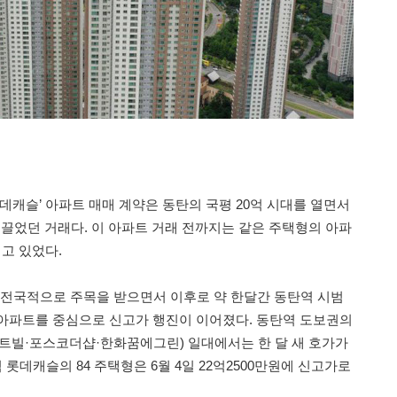
롯데캐슬’ 아파트 매매 계약은 동탄의 국평 20억 시대를 열면서
이끌었던 거래다. 이 아파트 거래 전까지는 같은 주택형의 아파
되고 있었다.
이 전국적으로 주목을 받으면서 이후로 약 한달간 동탄역 시범
아파트를 중심으로 신고가 행진이 이어졌다. 동탄역 도보권의
스트빌·포스코더샵·한화꿈에그린) 일대에서는 한 달 새 호가가
 롯데캐슬의 84 주택형은 6월 4일 22억2500만원에 신고가로