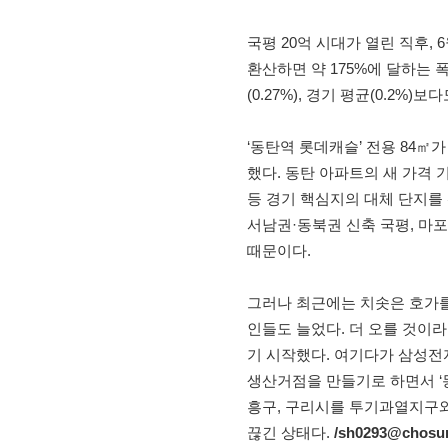
국평 20억 시대가 열린 직후, 
환산하면 약 175%에 달하는 폭
(0.27%), 경기 평균(0.2%)
‘동탄역 롯데캐슬’ 전용 84
했다. 동탄 아파트의 새 가격 
등 경기 핵심지의 대체 단지를 
서남권·동북권 신축 국평, 마
때문이다.
그러나 최근에는 치솟은 호가를
인들도 늘었다. 더 오를 것이
기 시작했다. 여기다가 삼성전자
생산거점을 만들기로 하면서 ‘
흥구, 구리시를 투기과열지구
끊긴 상태다.
/sh0293@chosu