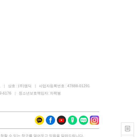
고
상호 : (주)엠딕
사업자등록번호 : 47888-01291
-6176
청소년보호책임자: 차학봉
요청할 수 있는 창구를 열어두고 있음을 알려드립니다.